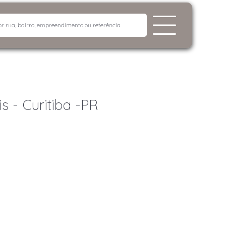
s - Curitiba -PR