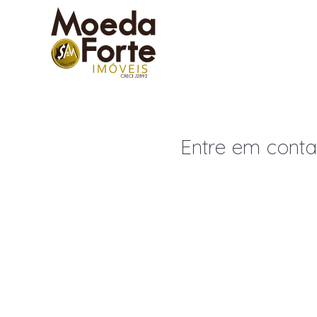
Menu
Entre em contat