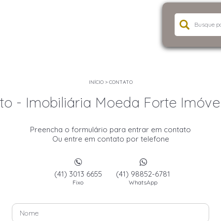
INÍCIO
>
CONTATO
o - Imobiliária Moeda Forte Imóvei
Preencha o formulário para entrar em contato
Ou entre em contato por telefone
(41) 3013 6655
(41) 98852-6781
Fixo
WhatsApp