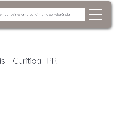
s - Curitiba -PR