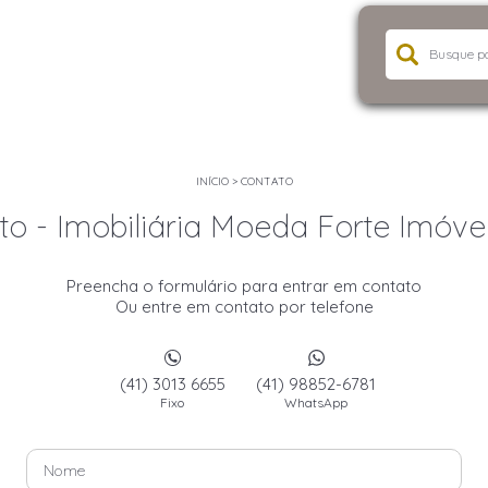
INÍCIO
>
CONTATO
o - Imobiliária Moeda Forte Imóvei
Preencha o formulário para entrar em contato
Ou entre em contato por telefone
(41) 3013 6655
(41) 98852-6781
Fixo
WhatsApp