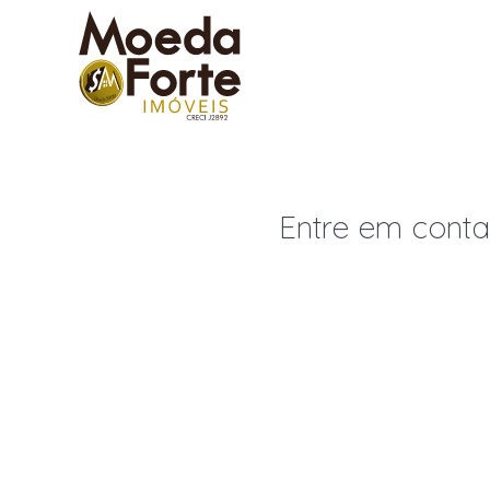
Menu
Entre em contat