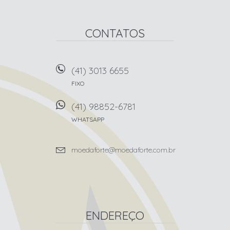
CONTATOS
(41) 3013 6655
FIXO
(41) 98852-6781
WHATSAPP
moedaforte@moedaforte.com.br
ENDEREÇO