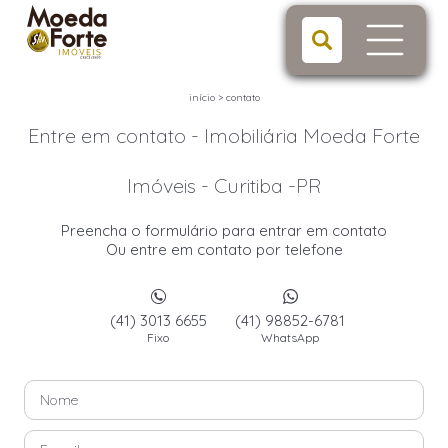
início
>
contato
Entre em contato - Imobiliária Moeda Forte
Imóveis - Curitiba -PR
Preencha o formulário para entrar em contato
Ou entre em contato por telefone
(41) 3013 6655
(41) 98852-6781
Fixo
WhatsApp