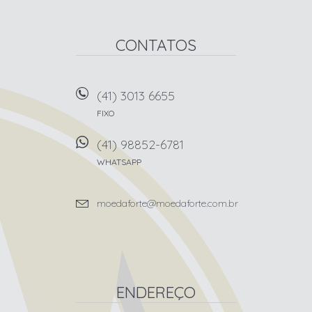
CONTATOS
(41) 3013 6655
FIXO
(41) 98852-6781
WHATSAPP
moedaforte@moedaforte.com.br
ENDEREÇO