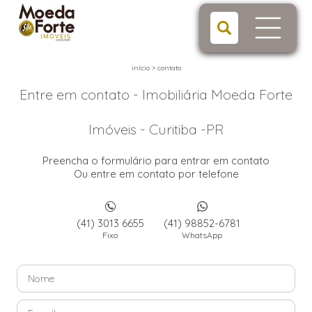
início
>
contato
Entre em contato - Imobiliária Moeda Forte
Imóveis - Curitiba -PR
Preencha o formulário para entrar em contato
Ou entre em contato por telefone
(41) 3013 6655
(41) 98852-6781
Fixo
WhatsApp