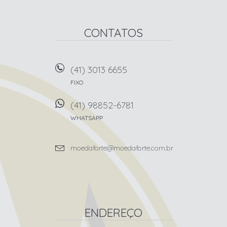
CONTATOS
(41) 3013 6655
FIXO
(41) 98852-6781
WHATSAPP
moedaforte@moedaforte.com.br
ENDEREÇO