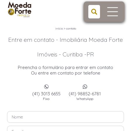
início
>
contato
Entre em contato - Imobiliária Moeda Forte
Imóveis - Curitiba -PR
Preencha o formulário para entrar em contato
Ou entre em contato por telefone
(41) 3013 6655
(41) 98852-6781
Fixo
WhatsApp