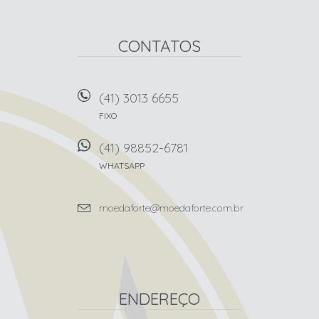
CONTATOS
(41) 3013 6655
FIXO
(41) 98852-6781
WHATSAPP
moedaforte@moedaforte.com.br
ENDEREÇO