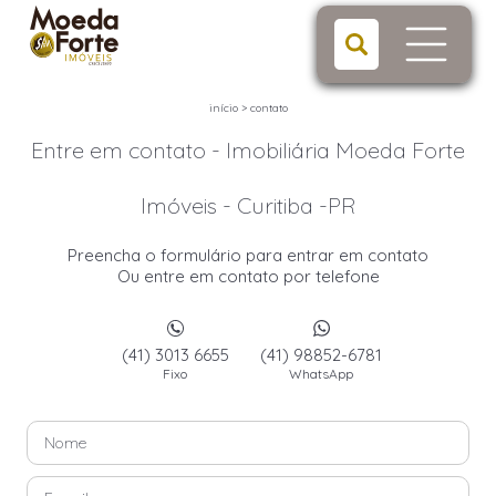
início
>
contato
Entre em contato - Imobiliária Moeda Forte
Imóveis - Curitiba -PR
Preencha o formulário para entrar em contato
Ou entre em contato por telefone
(41) 3013 6655
(41) 98852-6781
Fixo
WhatsApp