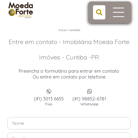
início
>
contato
Entre em contato - Imobiliária Moeda Forte
Imóveis - Curitiba -PR
Preencha o formulário para entrar em contato
Ou entre em contato por telefone
(41) 3013 6655
(41) 98852-6781
Fixo
WhatsApp