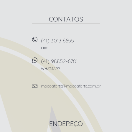
CONTATOS
(41) 3013 6655
FIXO
(41) 98852-6781
WHATSAPP
moedaforte@moedaforte.com.br
ENDEREÇO