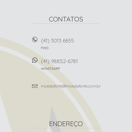
CONTATOS
(41) 3013 6655
FIXO
(41) 98852-6781
WHATSAPP
moedaforte@moedaforte.com.br
ENDEREÇO