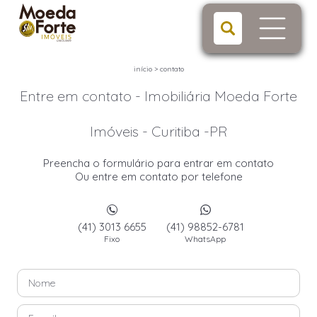
início
>
contato
Entre em contato - Imobiliária Moeda Forte
Imóveis - Curitiba -PR
Preencha o formulário para entrar em contato
Ou entre em contato por telefone
(41) 3013 6655
(41) 98852-6781
Fixo
WhatsApp