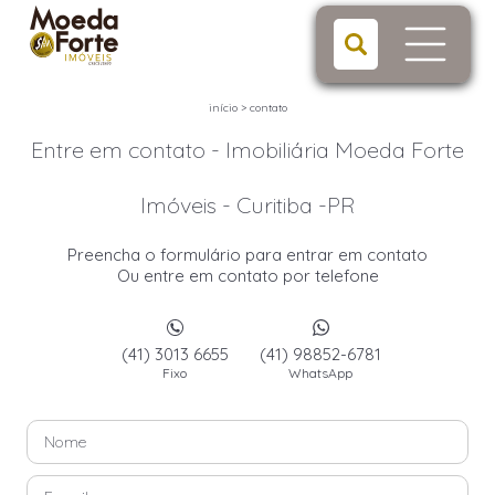
início
>
contato
Entre em contato - Imobiliária Moeda Forte
Imóveis - Curitiba -PR
Preencha o formulário para entrar em contato
Ou entre em contato por telefone
(41) 3013 6655
(41) 98852-6781
Fixo
WhatsApp