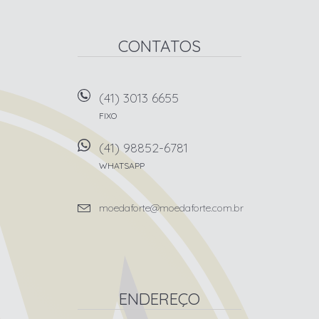
CONTATOS
(41) 3013 6655
FIXO
(41) 98852-6781
WHATSAPP
moedaforte@moedaforte.com.br
ENDEREÇO