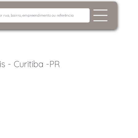
s - Curitiba -PR