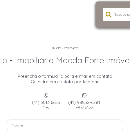
INÍCIO
>
CONTATO
o - Imobiliária Moeda Forte Imóvei
Preencha o formulário para entrar em contato
Ou entre em contato por telefone
(41) 3013 6655
(41) 98852-6781
Fixo
WhatsApp