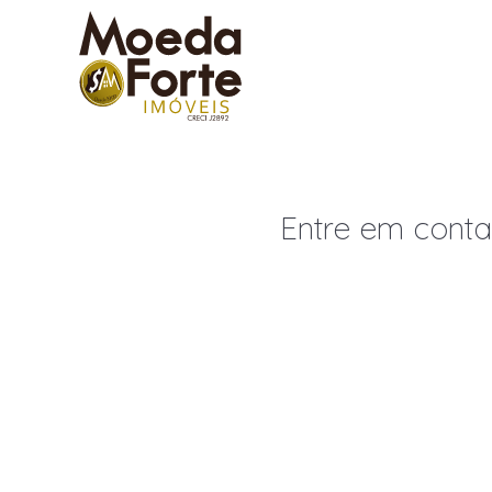
Menu
Entre em contat