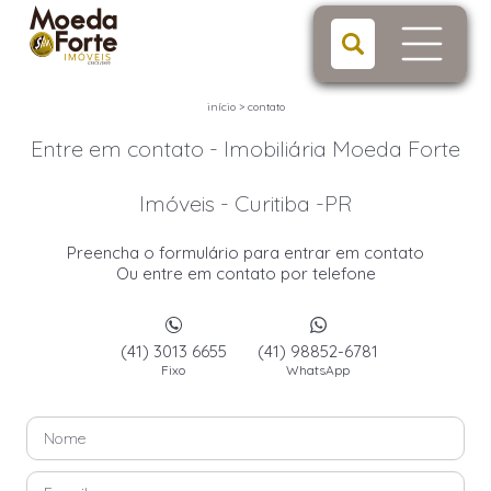
início
>
contato
Entre em contato - Imobiliária Moeda Forte
Imóveis - Curitiba -PR
Preencha o formulário para entrar em contato
Ou entre em contato por telefone
(41) 3013 6655
(41) 98852-6781
Fixo
WhatsApp