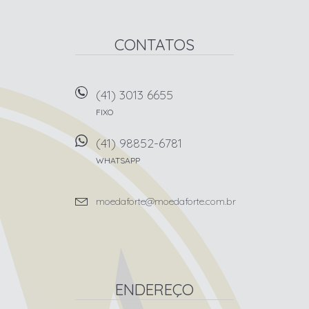
CONTATOS
(41) 3013 6655
FIXO
(41) 98852-6781
WHATSAPP
moedaforte@moedaforte.com.br
ENDEREÇO