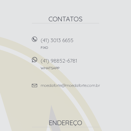
CONTATOS
(41) 3013 6655
FIXO
(41) 98852-6781
WHATSAPP
moedaforte@moedaforte.com.br
ENDEREÇO