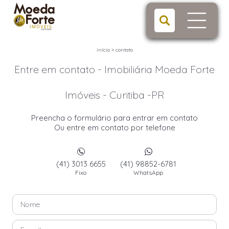
início
>
contato
Entre em contato - Imobiliária Moeda Forte
Imóveis - Curitiba -PR
Preencha o formulário para entrar em contato
Ou entre em contato por telefone
(41) 3013 6655
(41) 98852-6781
Fixo
WhatsApp