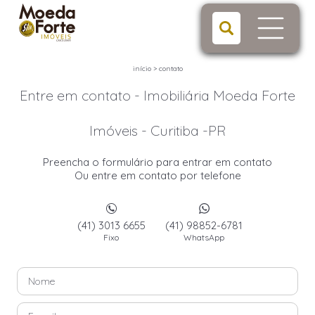
início
>
contato
Entre em contato - Imobiliária Moeda Forte
Imóveis - Curitiba -PR
Preencha o formulário para entrar em contato
Ou entre em contato por telefone
(41) 3013 6655
(41) 98852-6781
Fixo
WhatsApp