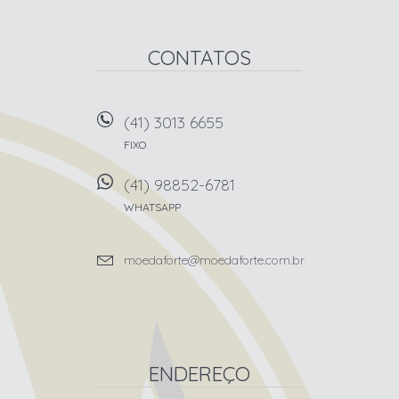
CONTATOS
(41) 3013 6655
FIXO
(41) 98852-6781
WHATSAPP
moedaforte@moedaforte.com.br
ENDEREÇO