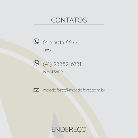
CONTATOS
(41) 3013 6655
FIXO
(41) 98852-6781
WHATSAPP
moedaforte@moedaforte.com.br
ENDEREÇO