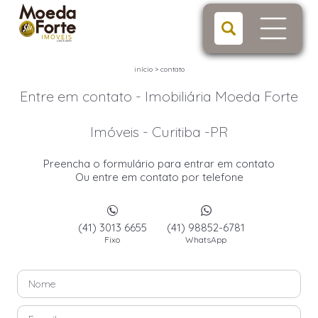
início
>
contato
Entre em contato - Imobiliária Moeda Forte
Imóveis - Curitiba -PR
Preencha o formulário para entrar em contato
Ou entre em contato por telefone
(41) 3013 6655
(41) 98852-6781
Fixo
WhatsApp