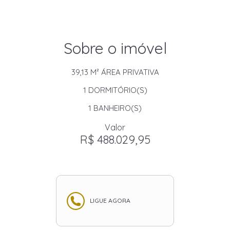
Sobre o imóvel
39,13 M²
ÁREA PRIVATIVA
1
DORMITÓRIO(S)
1
BANHEIRO(S)
Valor
R$ 488.029,95
LIGUE AGORA