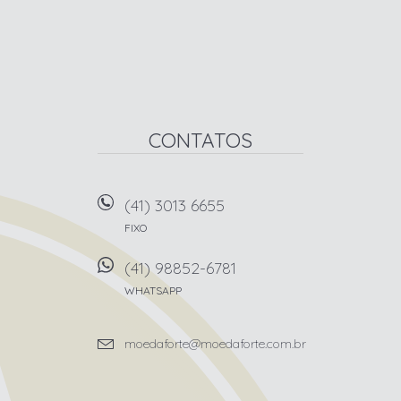
CONTATOS
(41) 3013 6655
FIXO
(41) 98852-6781
WHATSAPP
moedaforte@moedaforte.com.br