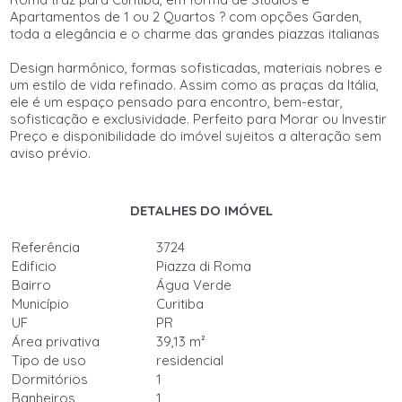
Apartamentos de 1 ou 2 Quartos ? com opções Garden,
toda a elegância e o charme das grandes piazzas italianas
Design harmônico, formas sofisticadas, materiais nobres e
um estilo de vida refinado. Assim como as praças da Itália,
ele é um espaço pensado para encontro, bem-estar,
sofisticação e exclusividade. Perfeito para Morar ou Investir
Preço e disponibilidade do imóvel sujeitos a alteração sem
aviso prévio.
DETALHES DO IMÓVEL
Referência
3724
Edificio
Piazza di Roma
Bairro
Água Verde
Município
Curitiba
UF
PR
Área privativa
39,13 m²
Tipo de uso
residencial
Dormitórios
1
Banheiros
1