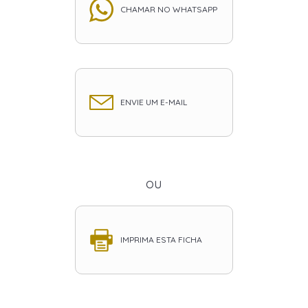
CHAMAR NO WHATSAPP
ENVIE UM E-MAIL
ou
IMPRIMA ESTA FICHA