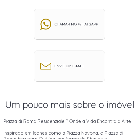
CHAMAR NO WHATSAPP
ENVIE UM E-MAIL
Um pouco mais sobre o imóvel
Piazza di Roma Residenziale ? Onde a Vida Encontra a Arte
Inspirado em ícones como a Piazza Navona, o Piazza di
Roma traz para Curitiba, em forma de Studios e