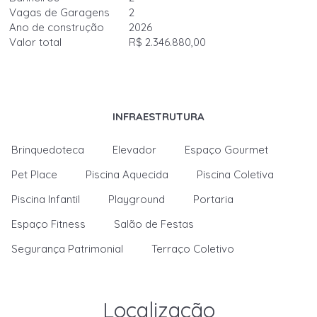
Vagas de Garagens
2
Ano de construção
2026
Valor total
R$ 2.346.880,00
INFRAESTRUTURA
Brinquedoteca
Elevador
Espaço Gourmet
Pet Place
Piscina Aquecida
Piscina Coletiva
Piscina Infantil
Playground
Portaria
Espaço Fitness
Salão de Festas
Segurança Patrimonial
Terraço Coletivo
Localização