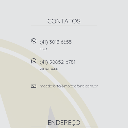
CONTATOS
(41) 3013 6655
FIXO
(41) 98852-6781
WHATSAPP
moedaforte@moedaforte.com.br
ENDEREÇO