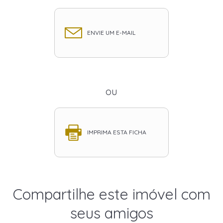
ENVIE UM E-MAIL
ou
IMPRIMA ESTA FICHA
Compartilhe este imóvel com
seus amigos