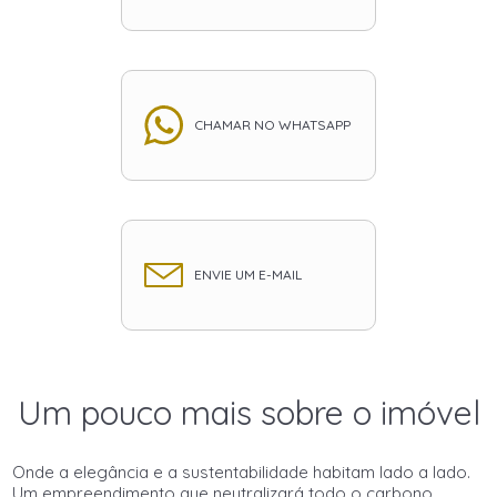
CHAMAR NO WHATSAPP
ENVIE UM E-MAIL
Um pouco mais sobre o imóvel
Onde a elegância e a sustentabilidade habitam lado a lado.
Um empreendimento que neutralizará todo o carbono