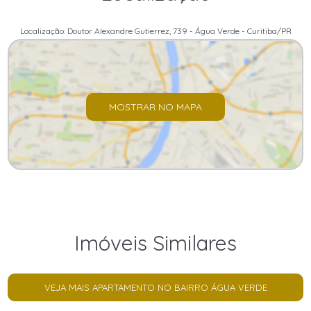
Localização: Doutor Alexandre Gutierrez, 739 - Água Verde - Curitiba/PR
MOSTRAR NO MAPA
Imóveis Similares
VEJA MAIS APARTAMENTO NO BAIRRO ÁGUA VERDE