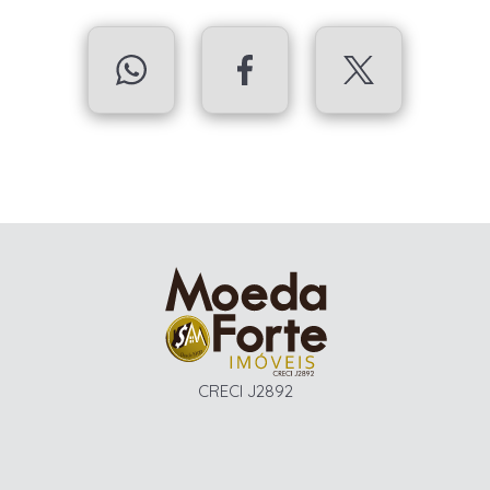
CRECI J2892