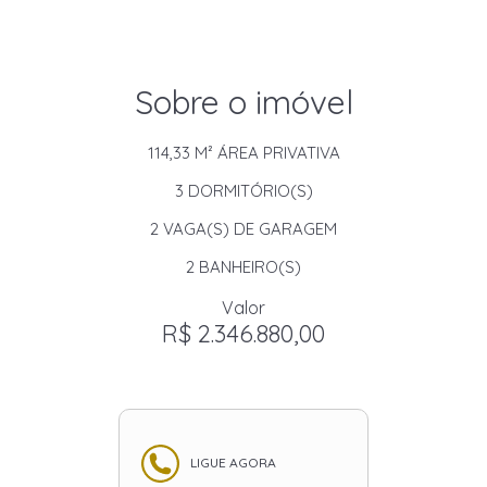
Sobre o imóvel
114,33 M²
ÁREA PRIVATIVA
3
DORMITÓRIO(S)
2
VAGA(S) DE GARAGEM
2
BANHEIRO(S)
Valor
R$ 2.346.880,00
LIGUE AGORA