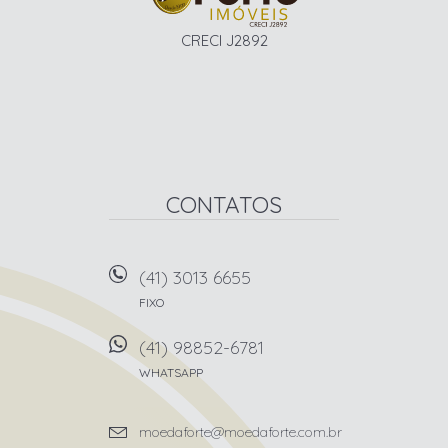
CRECI J2892
CONTATOS
(41) 3013 6655
FIXO
(41) 98852-6781
WHATSAPP
moedaforte@moedaforte.com.br