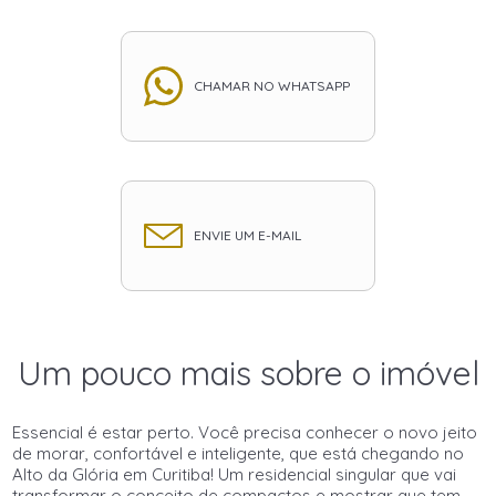
CHAMAR NO WHATSAPP
ENVIE UM E-MAIL
Um pouco mais sobre o imóvel
Essencial é estar perto. Você precisa conhecer o novo jeito
de morar, confortável e inteligente, que está chegando no
Alto da Glória em Curitiba! Um residencial singular que vai
transformar o conceito de compactos e mostrar que tem