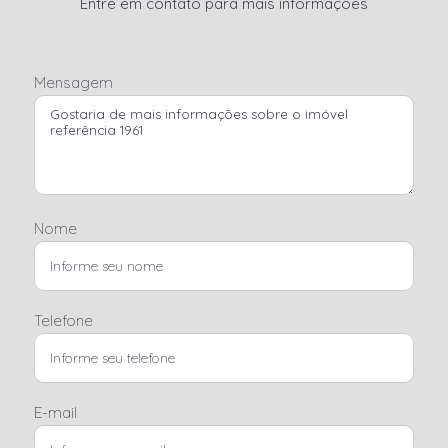
Entre em contato para mais informações
Mensagem
Nome
Telefone
E-mail