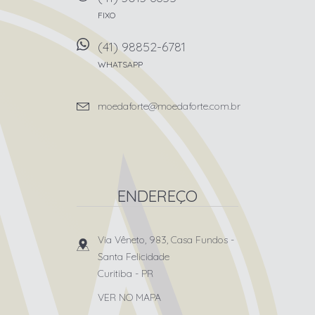
FIXO
(41) 98852-6781
WHATSAPP
moedaforte@moedaforte.com.br
ENDEREÇO
Via Vêneto, 983, Casa Fundos
-
Santa Felicidade
Curitiba
-
PR
VER NO MAPA