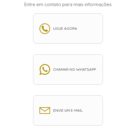
Entre em contato para mais informações
LIGUE AGORA
CHAMAR NO WHATSAPP
ENVIE UM E-MAIL