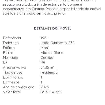
espaço para tudo, além de estar perto do que é
indispensável em Curitiba. Preço e disponibilidade do imóvel
sujeitos a alteração sem aviso prévio.
DETALHES DO IMÓVEL
Referência
1961
Endereço
João Gualberto, 830
Edificio
Moní
Bairro
Alto da Glória
Município
Curitiba
UF
PR
Área privativa
34,35 m²
Tipo de uso
residencial
Dormitórios
1
Banheiros
1
Ano de construção
2026
Valor total
R$ 519.417,36