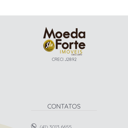
CRECI J2892
CONTATOS
(41) 3013 6655