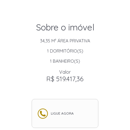
Sobre o imóvel
34,35 M²
ÁREA PRIVATIVA
1
DORMITÓRIO(S)
1
BANHEIRO(S)
Valor
R$ 519.417,36
LIGUE AGORA