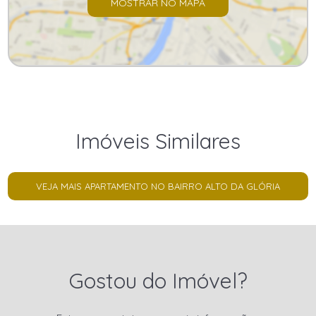
MOSTRAR NO MAPA
Imóveis Similares
VEJA MAIS APARTAMENTO NO BAIRRO ALTO DA GLÓRIA
Gostou do Imóvel?