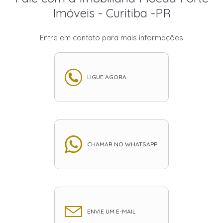
Imóveis - Curitiba -PR
Entre em contato para mais informações
LIGUE AGORA
CHAMAR NO WHATSAPP
ENVIE UM E-MAIL