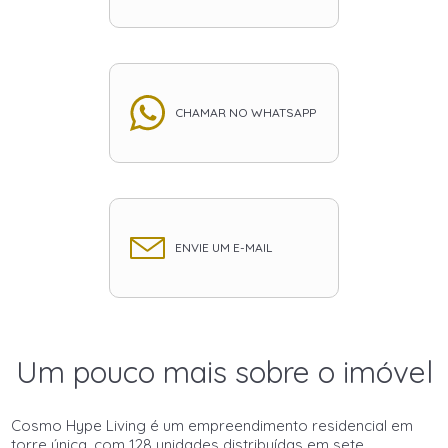
CHAMAR NO WHATSAPP
ENVIE UM E-MAIL
Um pouco mais sobre o imóvel
Cosmo Hype Living é um empreendimento residencial em
torre única, com 128 unidades distribuídas em sete