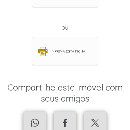
ou
IMPRIMA ESTA FICHA
Compartilhe este imóvel com
seus amigos