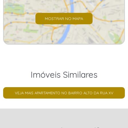
MOSTRAR NO MAPA
Imóveis Similares
VEJA MAIS APARTAMENTO NO BAIRRO ALTO DA RUA XV