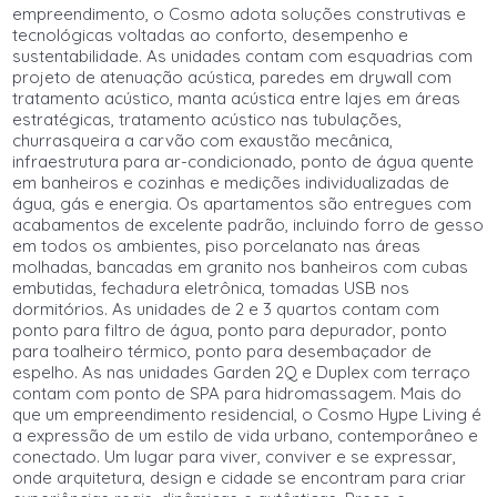
empreendimento, o Cosmo adota soluções construtivas e
tecnológicas voltadas ao conforto, desempenho e
sustentabilidade. As unidades contam com esquadrias com
projeto de atenuação acústica, paredes em drywall com
tratamento acústico, manta acústica entre lajes em áreas
estratégicas, tratamento acústico nas tubulações,
churrasqueira a carvão com exaustão mecânica,
infraestrutura para ar-condicionado, ponto de água quente
em banheiros e cozinhas e medições individualizadas de
água, gás e energia. Os apartamentos são entregues com
acabamentos de excelente padrão, incluindo forro de gesso
em todos os ambientes, piso porcelanato nas áreas
molhadas, bancadas em granito nos banheiros com cubas
embutidas, fechadura eletrônica, tomadas USB nos
dormitórios. As unidades de 2 e 3 quartos contam com
ponto para filtro de água, ponto para depurador, ponto
para toalheiro térmico, ponto para desembaçador de
espelho. As nas unidades Garden 2Q e Duplex com terraço
contam com ponto de SPA para hidromassagem. Mais do
que um empreendimento residencial, o Cosmo Hype Living é
a expressão de um estilo de vida urbano, contemporâneo e
conectado. Um lugar para viver, conviver e se expressar,
onde arquitetura, design e cidade se encontram para criar