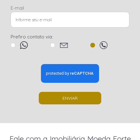
E-mail
Prefiro contato via:
ENVIAR
Fale com a Imobiliária Moeda Forte