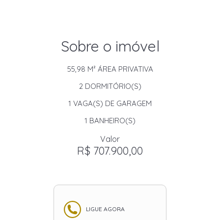
Sobre o imóvel
55,98 M²
ÁREA PRIVATIVA
2
DORMITÓRIO(S)
1
VAGA(S) DE GARAGEM
1
BANHEIRO(S)
Valor
R$ 707.900,00
LIGUE AGORA