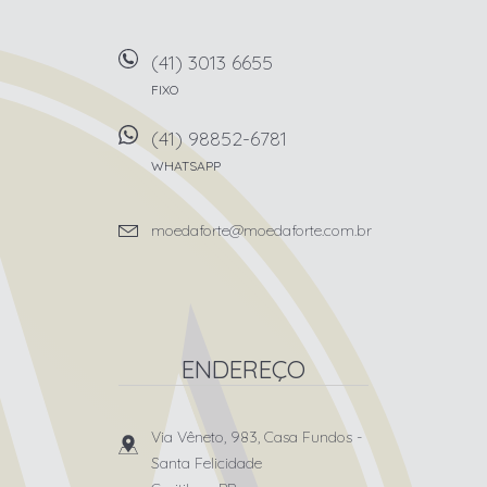
(41) 3013 6655
FIXO
(41) 98852-6781
WHATSAPP
moedaforte@moedaforte.com.br
ENDEREÇO
Via Vêneto, 983, Casa Fundos
-
Santa Felicidade