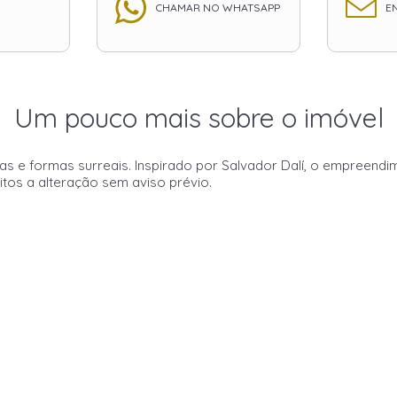
CHAMAR NO WHATSAPP
EN
Um pouco mais sobre o imóvel
das e formas surreais. Inspirado por Salvador Dalí, o empreend
eitos a alteração sem aviso prévio.