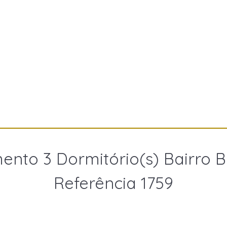
nto 3 Dormitório(s) Bairro 
Referência 1759