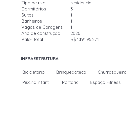
Tipo de uso
residencial
Dormitórios
3
Suítes
1
Banheiros
1
Vagas de Garagens
1
Ano de construção
2026
Valor total
R$ 1.191.953,74
INFRAESTRUTURA
Bicicletario
Brinquedoteca
Churrasqueira
Piscina Infantil
Portaria
Espaço Fitness