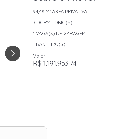
94,48 M²
ÁREA PRIVATIVA
3
DORMITÓRIO(S)
1
VAGA(S) DE GARAGEM
1
BANHEIRO(S)
Valor
R$ 1.191.953,74