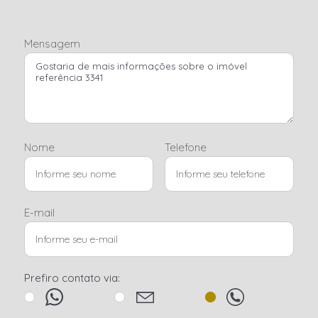
Mensagem
Nome
Telefone
E-mail
Prefiro contato via: