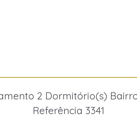
amento 2 Dormitório(s) Bairro
Referência 3341