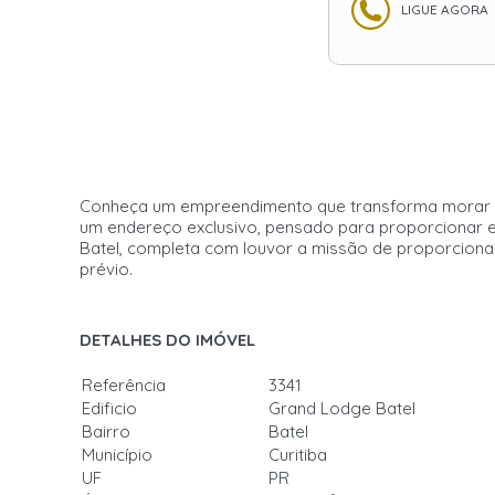
LIGUE AGORA
Conheça um empreendimento que transforma morar em
um endereço exclusivo, pensado para proporcionar ex
Batel, completa com louvor a missão de proporcionar
prévio.
DETALHES DO IMÓVEL
Referência
3341
Edificio
Grand Lodge Batel
Bairro
Batel
Município
Curitiba
UF
PR