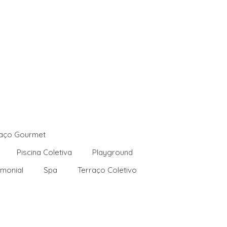
aço Gourmet
Piscina Coletiva
Playground
imonial
Spa
Terraço Coletivo