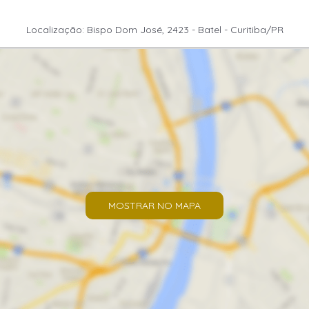
Localização: Bispo Dom José, 2423 - Batel - Curitiba/PR
MOSTRAR NO MAPA