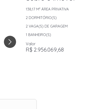
138,17 M²
ÁREA PRIVATIVA
2
DORMITÓRIO(S)
2
VAGA(S) DE GARAGEM
1
BANHEIRO(S)
Valor
R$ 2.956.069,68