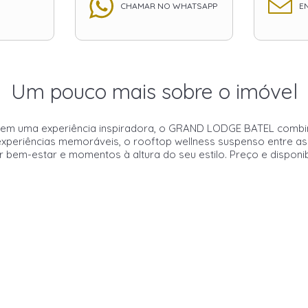
CHAMAR NO WHATSAPP
EN
Um pouco mais sobre o imóvel
 uma experiência inspiradora, o GRAND LODGE BATEL combina 
periências memoráveis, o rooftop wellness suspenso entre as t
 bem-estar e momentos à altura do seu estilo. Preço e disponib