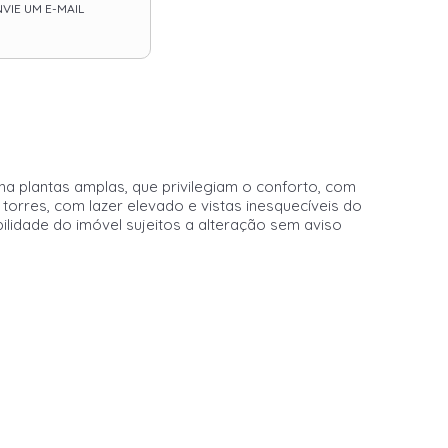
VIE UM E-MAIL
plantas amplas, que privilegiam o conforto, com
orres, com lazer elevado e vistas inesquecíveis do
ilidade do imóvel sujeitos a alteração sem aviso