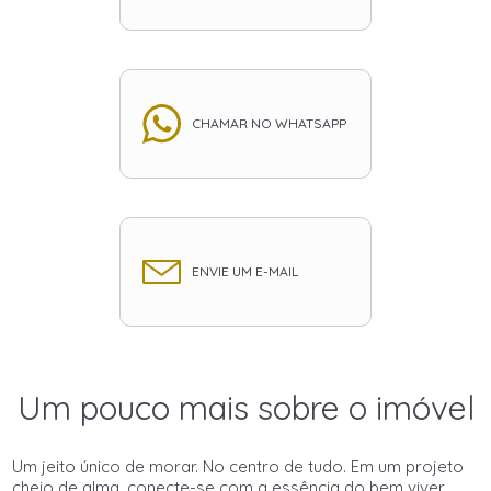
CHAMAR NO WHATSAPP
ENVIE UM E-MAIL
Um pouco mais sobre o imóvel
Um jeito único de morar. No centro de tudo. Em um projeto
cheio de alma, conecte-se com a essência do bem viver.