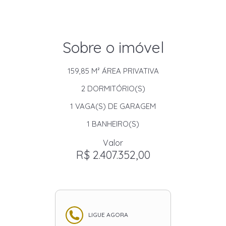
Sobre o imóvel
159,85 M²
ÁREA PRIVATIVA
2
DORMITÓRIO(S)
1
VAGA(S) DE GARAGEM
1
BANHEIRO(S)
Valor
R$ 2.407.352,00
LIGUE AGORA