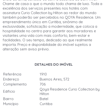
Chame de casa o que o mundo todo chama de luxo. Toda a
excelência dos serviços presentes nos hotéis com
assinatura Curio Collection by Hilton ao redor do mundo
também poderão ser percebidos no QOYA Residence. Um
empreendimento único em Curitiba, sinônimo de
exclusividade, sofisticação a modernidade, que coloca a
hospitalidade no centro para garantir aos moradores e
visitantes uma vida com mais conforto, bem-estar e
facilidades. O seu tempo, dedicado ao que realmente
importa. Preço e disponibilidade do imóvel sujeitos a
alteração sem aviso prévio.
DETALHES DO IMÓVEL
Referência
1910
Endereço
Buenos Aires, 572
Complemento
706
Qoya Residence Curio Collection by
Edificio
Hilton
Bairro
Batel
Município
Curitiba