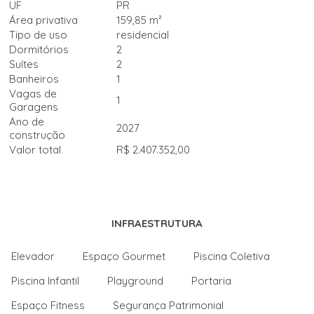
UF
PR
Área privativa
159,85 m²
Tipo de uso
residencial
Dormitórios
2
Suítes
2
Banheiros
1
Vagas de
1
Garagens
Ano de
2027
construção
Valor total
R$ 2.407.352,00
INFRAESTRUTURA
Elevador
Espaço Gourmet
Piscina Coletiva
Piscina Infantil
Playground
Portaria
Espaço Fitness
Segurança Patrimonial