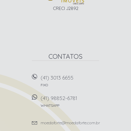
CRECI J2892
CONTATOS
(41) 3013 6655
FIXO
(41) 98852-6781
WHATSAPP
moedaforte@moedaforte.com.br