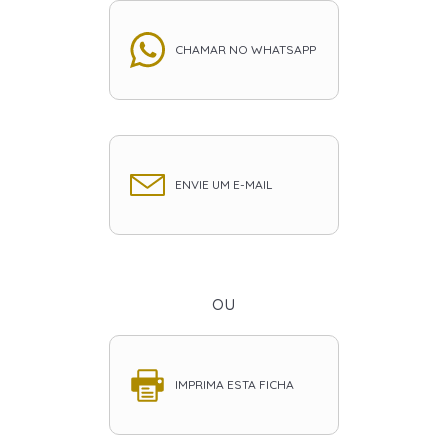
CHAMAR NO WHATSAPP
ENVIE UM E-MAIL
ou
IMPRIMA ESTA FICHA