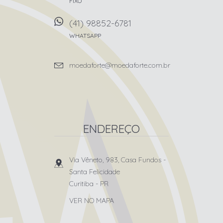
FIXO
(41) 98852-6781
WHATSAPP
moedaforte@moedaforte.com.br
ENDEREÇO
Via Vêneto, 983, Casa Fundos
-
Santa Felicidade
Curitiba
-
PR
VER NO MAPA