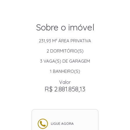
Sobre o imóvel
231,93 M²
ÁREA PRIVATIVA
2
DORMITÓRIO(S)
3
VAGA(S) DE GARAGEM
1
BANHEIRO(S)
Valor
R$ 2.881.858,13
LIGUE AGORA