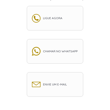
LIGUE AGORA
CHAMAR NO WHATSAPP
ENVIE UM E-MAIL