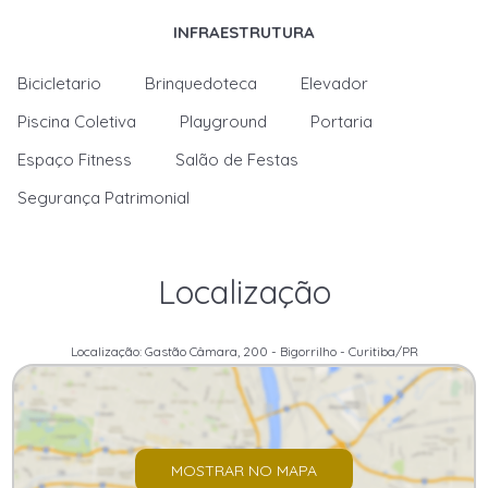
INFRAESTRUTURA
Bicicletario
Brinquedoteca
Elevador
Piscina Coletiva
Playground
Portaria
Espaço Fitness
Salão de Festas
Segurança Patrimonial
Localização
Localização: Gastão Câmara, 200 - Bigorrilho - Curitiba/PR
MOSTRAR NO MAPA