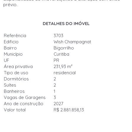
prévio.
DETALHES DO IMÓVEL
Referência
3703
Edificio
Wish Champagnat
Bairro
Bigorrilho
Município
Curitiba
UF
PR
Área privativa
231,93 m²
Tipo de uso
residencial
Dormitórios
2
Suítes
2
Banheiros
1
Vagas de Garagens
3
Ano de construção
2027
Valor total
R$ 2.881.858,13