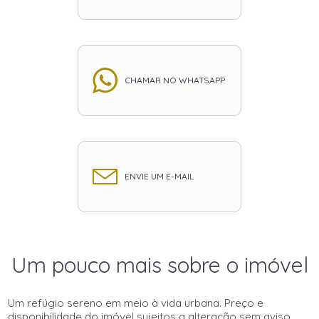
CHAMAR NO WHATSAPP
ENVIE UM E-MAIL
Um pouco mais sobre o imóvel
Um refúgio sereno em meio à vida urbana. Preço e
disponibilidade do imóvel sujeitos a alteração sem aviso