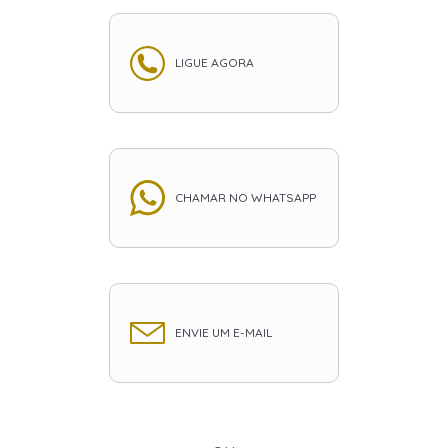
LIGUE AGORA
CHAMAR NO WHATSAPP
ENVIE UM E-MAIL