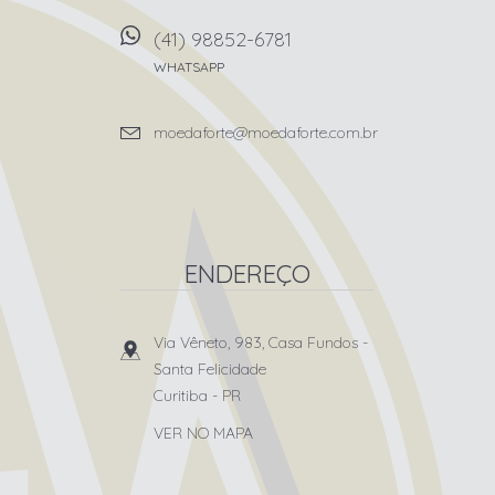
(41) 98852-6781
WHATSAPP
moedaforte@moedaforte.com.br
ENDEREÇO
Via Vêneto, 983, Casa Fundos
-
Santa Felicidade
Curitiba
-
PR
VER NO MAPA