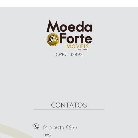
CRECI J2892
CONTATOS
(41) 3013 6655
FIXO