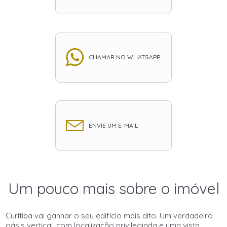
CHAMAR NO WHATSAPP
ENVIE UM E-MAIL
Um pouco mais sobre o imóvel
Curitiba vai ganhar o seu edifício mais alto. Um verdadeiro
oásis vertical, com localização privilegiada e uma vista