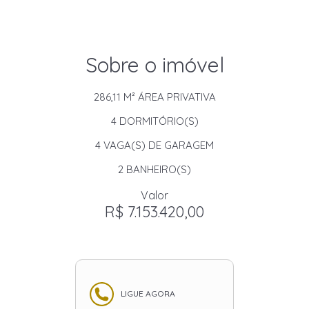
Sobre o imóvel
286,11 M²
ÁREA PRIVATIVA
4
DORMITÓRIO(S)
4
VAGA(S) DE GARAGEM
2
BANHEIRO(S)
Valor
R$ 7.153.420,00
LIGUE AGORA