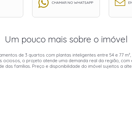
CHAMAR NO WHATSAPP
EN
Um pouco mais sobre o imóvel
entos de 3 quartos com plantas inteligentes entre 54 e 77 m², 
ociosos, o projeto atende uma demanda real da região, com e
e das famílias. Preço e disponibilidade do imóvel sujeitos a alt