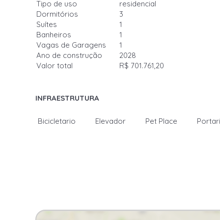
Tipo de uso
residencial
Dormitórios
3
Suítes
1
Banheiros
1
Vagas de Garagens
1
Ano de construção
2028
Valor total
R$ 701.761,20
INFRAESTRUTURA
Bicicletario
Elevador
Pet Place
Portar