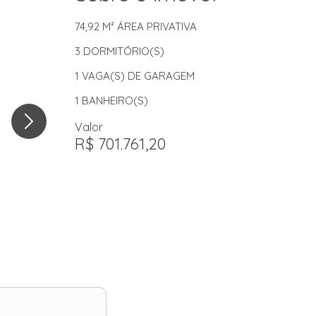
74,92 M²
ÁREA PRIVATIVA
3
DORMITÓRIO(S)
1
VAGA(S) DE GARAGEM
1
BANHEIRO(S)
Valor
R$ 701.761,20