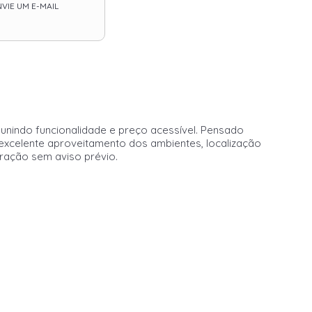
VIE UM E-MAIL
unindo funcionalidade e preço acessível. Pensado
xcelente aproveitamento dos ambientes, localização
eração sem aviso prévio.