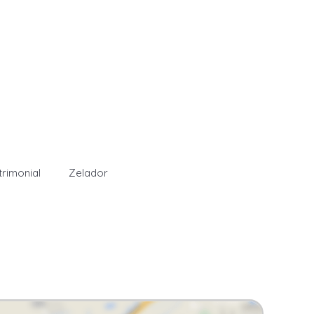
rimonial
Zelador