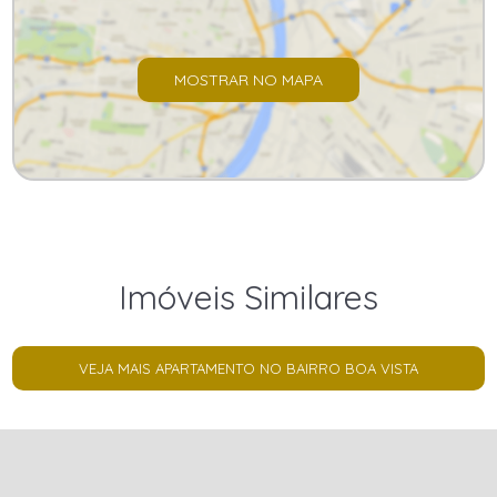
MOSTRAR NO MAPA
Imóveis Similares
VEJA MAIS APARTAMENTO NO BAIRRO BOA VISTA