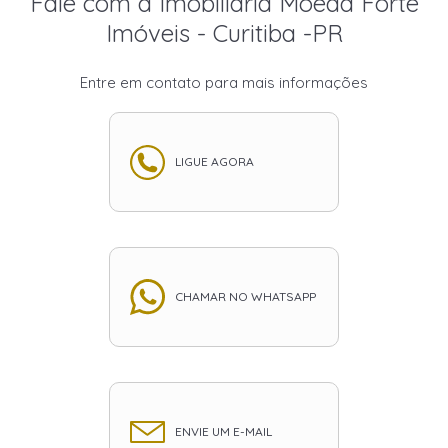
Fale com a Imobiliária Moeda Forte
Imóveis - Curitiba -PR
Entre em contato para mais informações
LIGUE AGORA
CHAMAR NO WHATSAPP
ENVIE UM E-MAIL