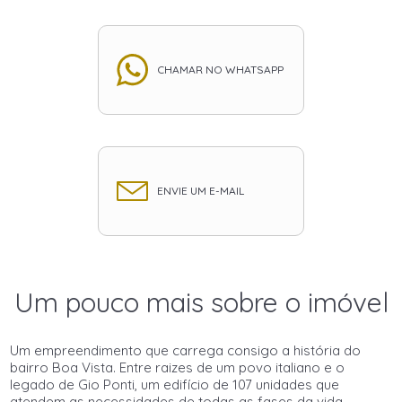
CHAMAR NO WHATSAPP
ENVIE UM E-MAIL
Um pouco mais sobre o imóvel
Um empreendimento que carrega consigo a história do
bairro Boa Vista. Entre raizes de um povo italiano e o
legado de Gio Ponti, um edifício de 107 unidades que
atendem as necessidades de todas as fases da vida.