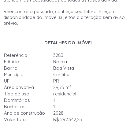
Reencontre o passado, conheça seu futuro. Preço e
disponibilidade do imóvel sujeitos a alteração sem aviso
prévio.
DETALHES DO IMÓVEL
Referência
3283
Edificio
Rocca
Bairro
Boa Vista
Município
Curitiba
UF
PR
Área privativa
29,75 m²
Tipo de uso
residencial
Dormitórios
1
Banheiros
1
Ano de construção
2028
Valor total
R$ 292.542,25