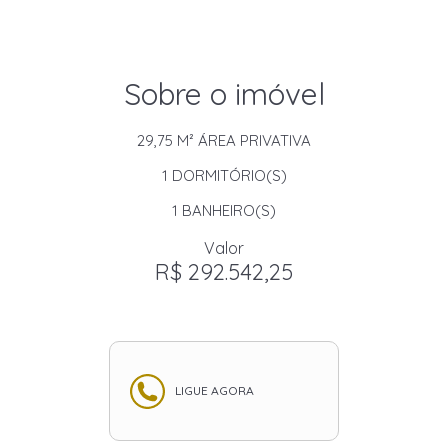
Sobre o imóvel
29,75 M²
ÁREA PRIVATIVA
1
DORMITÓRIO(S)
1
BANHEIRO(S)
Valor
R$ 292.542,25
LIGUE AGORA