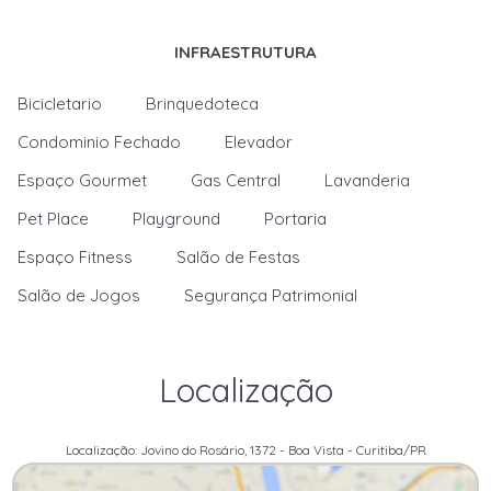
INFRAESTRUTURA
Bicicletario
Brinquedoteca
Condominio Fechado
Elevador
Espaço Gourmet
Gas Central
Lavanderia
Pet Place
Playground
Portaria
Espaço Fitness
Salão de Festas
Salão de Jogos
Segurança Patrimonial
Localização
Localização: Jovino do Rosário, 1372 - Boa Vista - Curitiba/PR