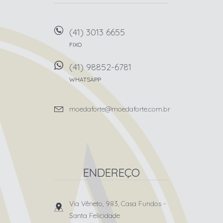
(41) 3013 6655
FIXO
(41) 98852-6781
WHATSAPP
moedaforte@moedaforte.com.br
ENDEREÇO
Via Vêneto, 983, Casa Fundos
-
Santa Felicidade