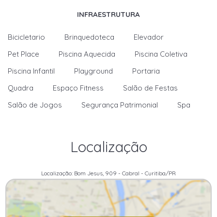
INFRAESTRUTURA
Bicicletario
Brinquedoteca
Elevador
Pet Place
Piscina Aquecida
Piscina Coletiva
Piscina Infantil
Playground
Portaria
Quadra
Espaço Fitness
Salão de Festas
Salão de Jogos
Segurança Patrimonial
Spa
Localização
Localização: Bom Jesus, 909 - Cabral - Curitiba/PR