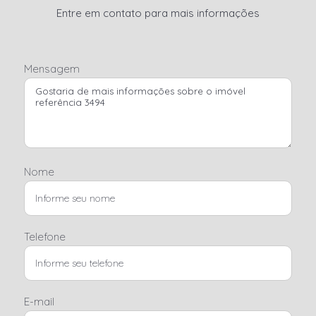
Entre em contato para mais informações
Mensagem
Nome
Telefone
E-mail