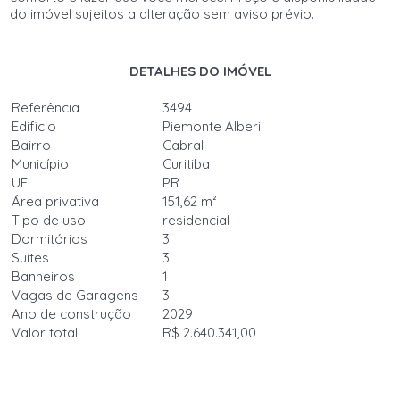
do imóvel sujeitos a alteração sem aviso prévio.
DETALHES DO IMÓVEL
Referência
3494
Edificio
Piemonte Alberi
Bairro
Cabral
Município
Curitiba
UF
PR
Área privativa
151,62 m²
Tipo de uso
residencial
Dormitórios
3
Suítes
3
Banheiros
1
Vagas de Garagens
3
Ano de construção
2029
Valor total
R$ 2.640.341,00