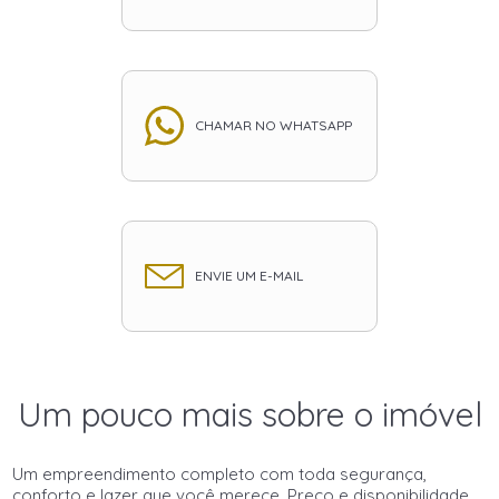
CHAMAR NO WHATSAPP
ENVIE UM E-MAIL
Um pouco mais sobre o imóvel
Um empreendimento completo com toda segurança,
conforto e lazer que você merece. Preço e disponibilidade