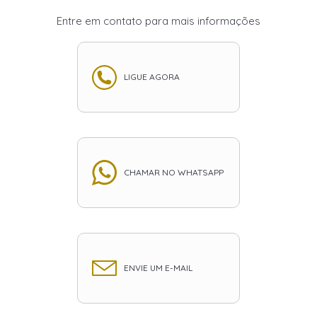
Entre em contato para mais informações
LIGUE AGORA
CHAMAR NO WHATSAPP
ENVIE UM E-MAIL