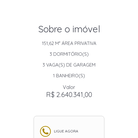
Sobre o imóvel
151,62 M²
ÁREA PRIVATIVA
3
DORMITÓRIO(S)
3
VAGA(S) DE GARAGEM
1
BANHEIRO(S)
Valor
R$ 2.640.341,00
LIGUE AGORA