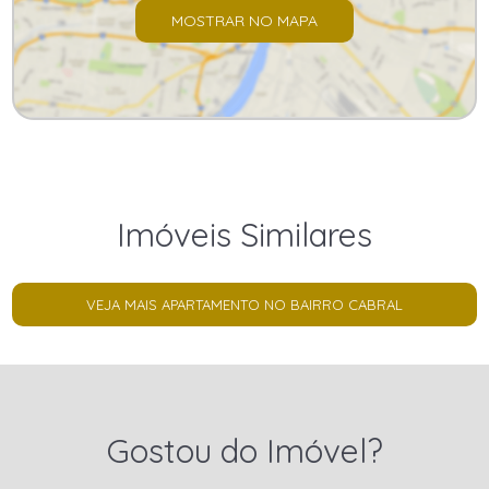
MOSTRAR NO MAPA
Imóveis Similares
VEJA MAIS APARTAMENTO NO BAIRRO CABRAL
Gostou do Imóvel?