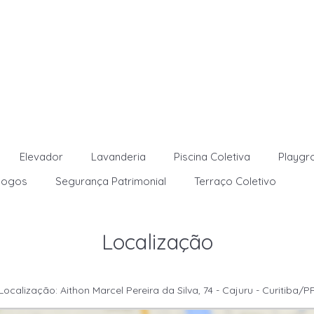
Elevador
Lavanderia
Piscina Coletiva
Playgr
Jogos
Segurança Patrimonial
Terraço Coletivo
Localização
Localização: Aithon Marcel Pereira da Silva, 74 - Cajuru - Curitiba/P