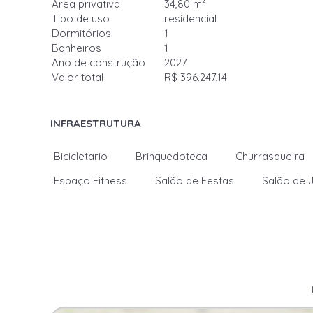
Área privativa
34,80 m²
Tipo de uso
residencial
Dormitórios
1
Banheiros
1
Ano de construção
2027
Valor total
R$ 396.247,14
INFRAESTRUTURA
Bicicletario
Brinquedoteca
Churrasqueira
Espaço Fitness
Salão de Festas
Salão de 