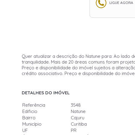
LIGUE AGORA
Quer atualizar a descrição do Natune para: Ao lado 
tranquilidade. Mais de 20 áreas comuns foram projet
Preço e disponibilidade do imóvel sujeitos a alter
crédito associativo. Preço e disponibilidade do imóve
DETALHES DO IMÓVEL
Referência
3548
Edificio
Natune
Bairro
Cajuru
Município
Curitiba
UF
PR