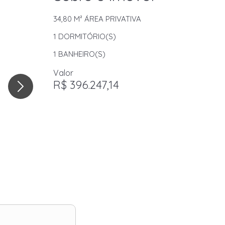
34,80 M²
ÁREA PRIVATIVA
1
DORMITÓRIO(S)
1
BANHEIRO(S)
Valor
R$ 396.247,14