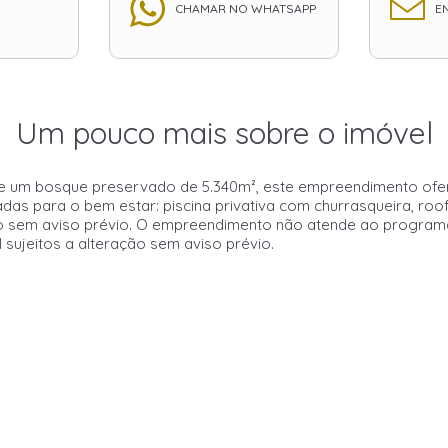
CHAMAR NO WHATSAPP
EN
Um pouco mais sobre o imóvel
de um bosque preservado de 5.340m², este empreendimento ofere
adas para o bem estar: piscina privativa com churrasqueira, ro
ação sem aviso prévio. O empreendimento não atende ao progra
l sujeitos a alteração sem aviso prévio.