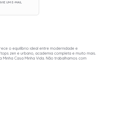
VIE UM E-MAIL
ce o equilíbrio ideal entre modernidade e
oftops zen e urbano, academia completa e muito mais.
ma Minha Casa Minha Vida. Não trabalhamos com