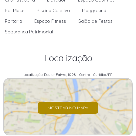
Pet Place
Piscina Coletiva
Playground
Portaria
Espaço Fitness
Salão de Festas
Segurança Patrimonial
Localização
Localização: Doutor Faivre, 1098 - Centro - Curitiba/PR
MOSTRAR NO MAPA