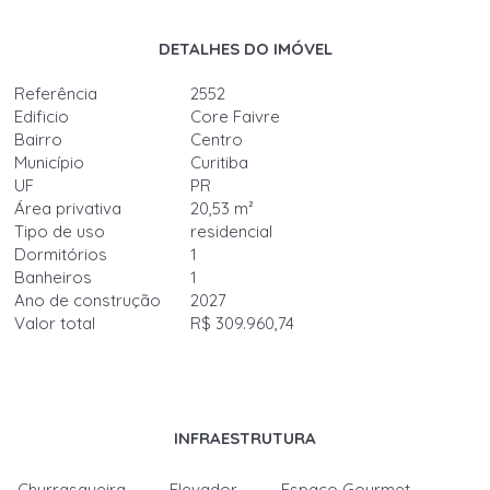
DETALHES DO IMÓVEL
Referência
2552
Edificio
Core Faivre
Bairro
Centro
Município
Curitiba
UF
PR
Área privativa
20,53 m²
Tipo de uso
residencial
Dormitórios
1
Banheiros
1
Ano de construção
2027
Valor total
R$ 309.960,74
INFRAESTRUTURA
Churrasqueira
Elevador
Espaço Gourmet