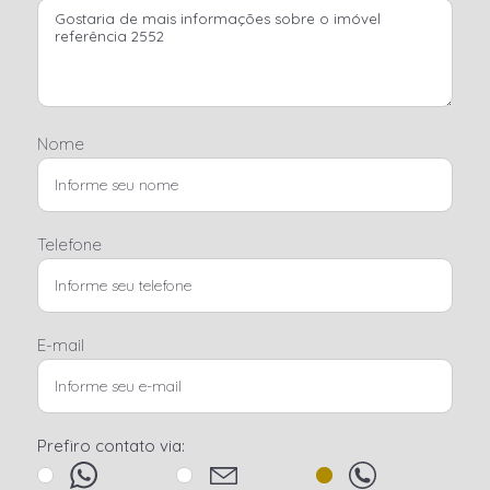
Nome
Telefone
E-mail
Prefiro contato via: