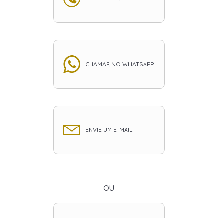
CHAMAR NO WHATSAPP
ENVIE UM E-MAIL
ou