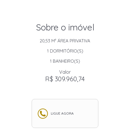
Sobre o imóvel
20,53 M²
ÁREA PRIVATIVA
1
DORMITÓRIO(S)
1
BANHEIRO(S)
Valor
R$ 309.960,74
LIGUE AGORA