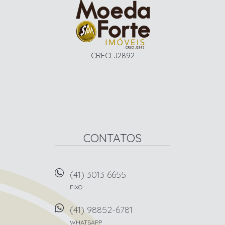
CRECI J2892
CONTATOS
(41) 3013 6655
FIXO
(41) 98852-6781
WHATSAPP