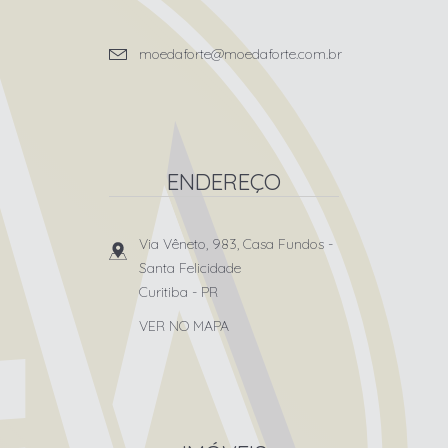
moedaforte@moedaforte.com.br
ENDEREÇO
Via Vêneto, 983, Casa Fundos
-
Santa Felicidade
Curitiba
-
PR
VER NO MAPA