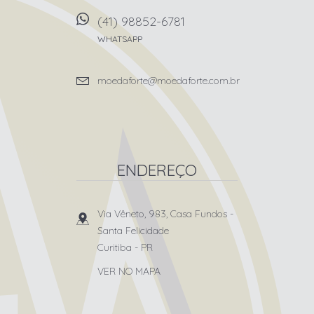
(41) 98852-6781
WHATSAPP
moedaforte@moedaforte.com.br
ENDEREÇO
Via Vêneto, 983, Casa Fundos
-
Santa Felicidade
Curitiba
-
PR
VER NO MAPA