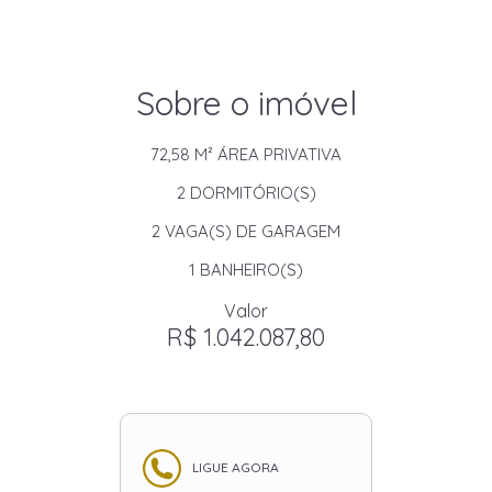
Sobre o imóvel
72,58 M²
ÁREA PRIVATIVA
2
DORMITÓRIO(S)
2
VAGA(S) DE GARAGEM
1
BANHEIRO(S)
Valor
R$ 1.042.087,80
LIGUE AGORA