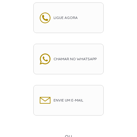
LIGUE AGORA
CHAMAR NO WHATSAPP
ENVIE UM E-MAIL
ou