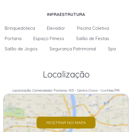
INFRAESTRUTURA
Brinquedoteca
Elevador
Piscina Coletiva
Portaria
Espaço Fitness
Salão de Festas
Salão de Jogos
Segurança Patrimonial
Spa
Localização
Localização: Comendador Fontana, 105 - Centro Cívico - Curitiba/PR
MOSTRAR NO MAPA