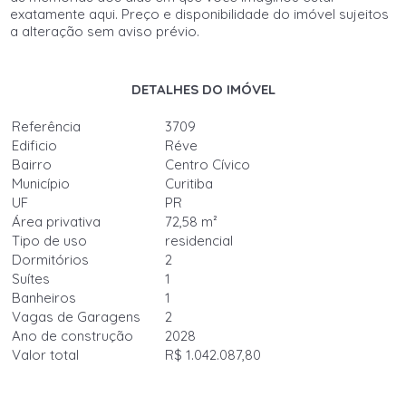
exatamente aqui. Preço e disponibilidade do imóvel sujeitos
a alteração sem aviso prévio.
DETALHES DO IMÓVEL
Referência
3709
Edificio
Réve
Bairro
Centro Cívico
Município
Curitiba
UF
PR
Área privativa
72,58 m²
Tipo de uso
residencial
Dormitórios
2
Suítes
1
Banheiros
1
Vagas de Garagens
2
Ano de construção
2028
Valor total
R$ 1.042.087,80