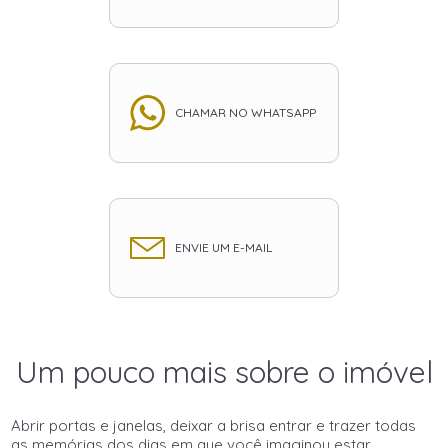
CHAMAR NO WHATSAPP
ENVIE UM E-MAIL
Um pouco mais sobre o imóvel
Abrir portas e janelas, deixar a brisa entrar e trazer todas
as memórias dos dias em que você imaginou estar