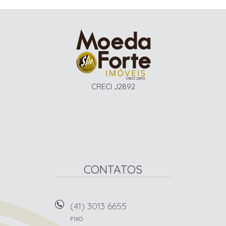
CRECI J2892
CONTATOS
(41) 3013 6655
FIXO