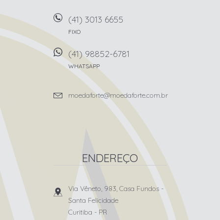
(41) 3013 6655
FIXO
(41) 98852-6781
WHATSAPP
moedaforte@moedaforte.com.br
ENDEREÇO
Via Vêneto, 983, Casa Fundos
-
Santa Felicidade
Curitiba
-
PR