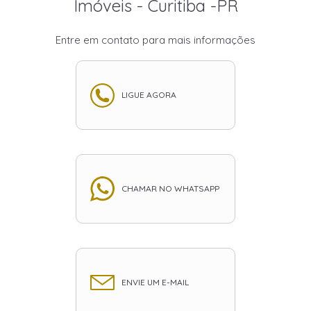
Imóveis - Curitiba -PR
Entre em contato para mais informações
LIGUE AGORA
CHAMAR NO WHATSAPP
ENVIE UM E-MAIL