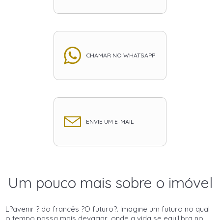
CHAMAR NO WHATSAPP
ENVIE UM E-MAIL
Um pouco mais sobre o imóvel
L?avenir ? do francês ?O futuro?. Imagine um futuro no qual
o tempo passa mais devagar, onde a vida se equilibra no