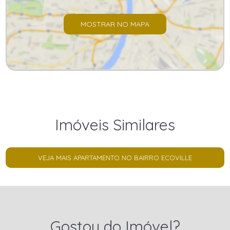
MOSTRAR NO MAPA
Imóveis Similares
VEJA MAIS APARTAMENTO NO BAIRRO ECOVILLE
Gostou do Imóvel?