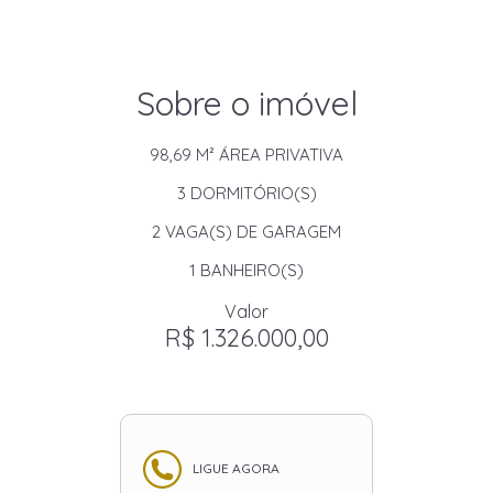
Sobre o imóvel
98,69 M²
ÁREA PRIVATIVA
3
DORMITÓRIO(S)
2
VAGA(S) DE GARAGEM
1
BANHEIRO(S)
Valor
R$ 1.326.000,00
LIGUE AGORA