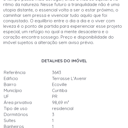
ritmo da natureza. Nesse futuro a tranquilidade não é uma
utopia distante, o essencial volta a ser o estar próximo, o
caminhar sem pressa e vivenciar tudo aquilo que foi
conquistado. O equilíbrio entre o dia a dia e o viver com
leveza é o ponto de partida para experienciar esse projeto
especial, um refúgio no qual a mente desacelera e o
coração encontra sossego. Preço e disponibilidade do
imóvel sujeitos a alteração sem aviso prévio.
DETALHES DO IMÓVEL
Referência
3643
Edificio
Terrasse L'Avenir
Bairro
Ecoville
Município
Curitiba
UF
PR
Área privativa
98,69 m²
Tipo de uso
residencial
Dormitórios
3
Suítes
1
Banheiros
1