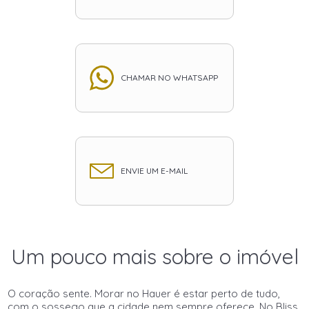
CHAMAR NO WHATSAPP
ENVIE UM E-MAIL
Um pouco mais sobre o imóvel
O coração sente. Morar no Hauer é estar perto de tudo,
com o sossego que a cidade nem sempre oferece. No Bliss