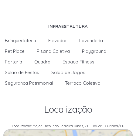
INFRAESTRUTURA
Brinquedoteca
Elevador
Lavanderia
Pet Place
Piscina Coletiva
Playground
Portaria
Quadra
Espaço Fitness
Salão de Festas
Salão de Jogos
Segurança Patrimonial
Terraço Coletivo
Localização
Localização: Major Theolindo Ferreira Ribas, 71 - Hauer - Curitiba/PR