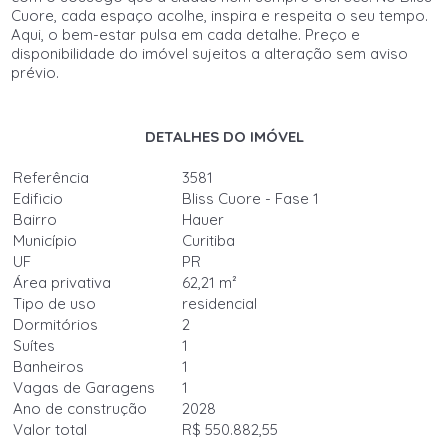
Cuore, cada espaço acolhe, inspira e respeita o seu tempo.
Aqui, o bem-estar pulsa em cada detalhe. Preço e
disponibilidade do imóvel sujeitos a alteração sem aviso
prévio.
DETALHES DO IMÓVEL
Referência
3581
Edificio
Bliss Cuore - Fase 1
Bairro
Hauer
Município
Curitiba
UF
PR
Área privativa
62,21 m²
Tipo de uso
residencial
Dormitórios
2
Suítes
1
Banheiros
1
Vagas de Garagens
1
Ano de construção
2028
Valor total
R$ 550.882,55