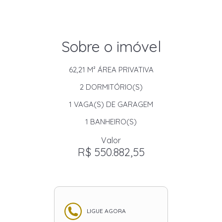
Sobre o imóvel
62,21 M²
ÁREA PRIVATIVA
2
DORMITÓRIO(S)
1
VAGA(S) DE GARAGEM
1
BANHEIRO(S)
Valor
R$ 550.882,55
LIGUE AGORA