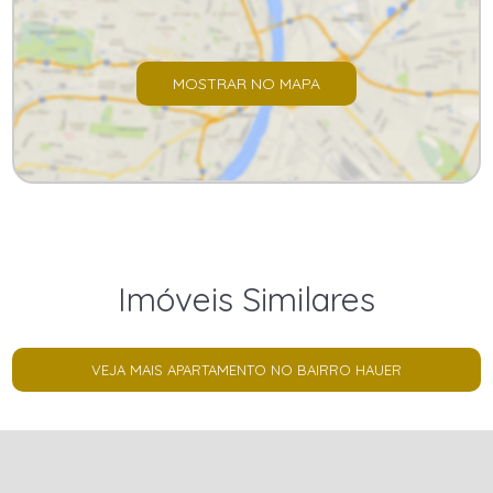
MOSTRAR NO MAPA
Imóveis Similares
VEJA MAIS APARTAMENTO NO BAIRRO HAUER