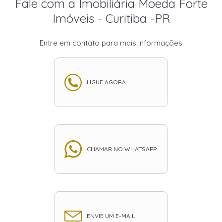
Fale com a Imobiliária Moeda Forte
Imóveis - Curitiba -PR
Entre em contato para mais informações
LIGUE AGORA
CHAMAR NO WHATSAPP
ENVIE UM E-MAIL