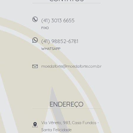
(41) 3013 6655
FIXO
(41) 98852-6781
WHATSAPP
moedaforte@moedaforte.com.br
ENDEREÇO
Via Vêneto, 983, Casa Fundos
-
Santa Felicidade