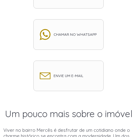
CHAMAR NO WHATSAPP
ENVIE UM E-MAIL
Um pouco mais sobre o imóvel
Viver no bairro Mercês é desfrutar de um cotidiano onde o
charme histórico se encontra com a modernidade. Um dos