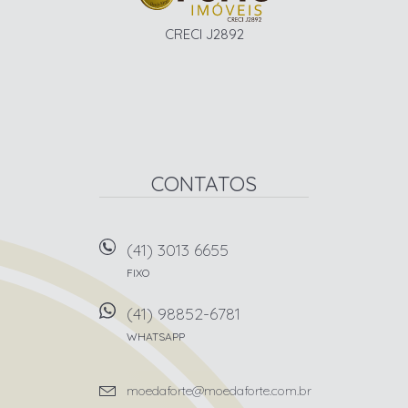
CRECI J2892
CONTATOS
(41) 3013 6655
FIXO
(41) 98852-6781
WHATSAPP
moedaforte@moedaforte.com.br