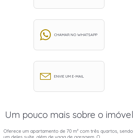
CHAMAR NO WHATSAPP
ENVIE UM E-MAIL
Um pouco mais sobre o imóvel
Oferece um apartamento de 70 m² com três quartos, sendo
um deles suíte, além de vaga de garagem. O