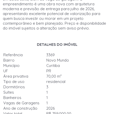
empreendimento é uma obra nova com arquitetura
moderna e previsão de entrega para julho de 2026,
apresentando excelente potencial de valorização para
quem busca investir ou morar em um projeto
contemporâneo e bem planejado. Preço e disponibilidade
do imóvel sujeitos a alteração sem aviso prévio.
DETALHES DO IMÓVEL
Referência
3369
Bairro
Novo Mundo
Município
Curitiba
UF
PR
Área privativa
70,00 m²
Tipo de uso
residencial
Dormitórios
3
Suítes
1
Banheiros
1
Vagas de Garagens
1
Ano de construção
2026
Valor total
R$ 759.000,00