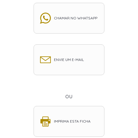
CHAMAR NO WHATSAPP
ENVIE UM E-MAIL
ou
IMPRIMA ESTA FICHA