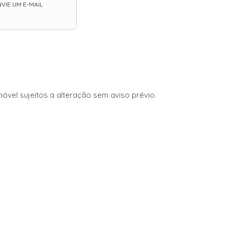
VIE UM E-MAIL
vel sujeitos a alteração sem aviso prévio.