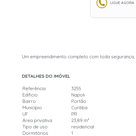
LIGUE AGORA
Um empreendimento completo com toda segurança, con
DETALHES DO IMÓVEL
Referência
3255
Edificio
Napoli
Bairro
Portão
Município
Curitiba
UF
PR
Área privativa
23,89 m²
Tipo de uso
residencial
Dormitórios
1