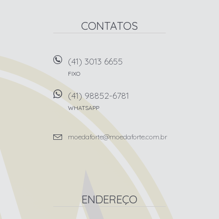
CONTATOS
(41) 3013 6655
FIXO
(41) 98852-6781
WHATSAPP
moedaforte@moedaforte.com.br
ENDEREÇO