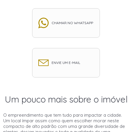
CHAMAR NO WHATSAPP
ENVIE UM E-MAIL
Um pouco mais sobre o imóvel
O empreendimento que tem tudo para impactar a cidade.
Um local ímpar assim como quem escolher morar neste
compacto de alto padrão com uma grande diversidade de
plantas, design inovador e toda a qualidade de uma