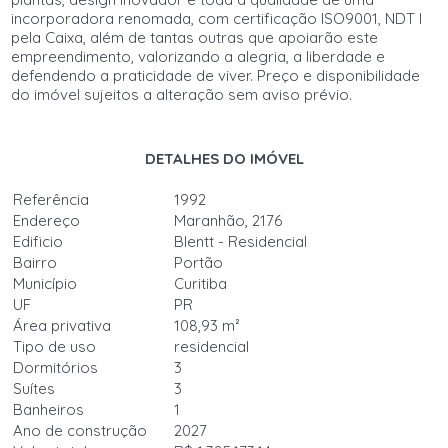
incorporadora renomada, com certificação ISO9001, NDT I
pela Caixa, além de tantas outras que apoiarão este
empreendimento, valorizando a alegria, a liberdade e
defendendo a praticidade de viver. Preço e disponibilidade
do imóvel sujeitos a alteração sem aviso prévio.
DETALHES DO IMÓVEL
Referência
1992
Endereço
Maranhão, 2176
Edificio
Blentt - Residencial
Bairro
Portão
Município
Curitiba
UF
PR
Área privativa
108,93 m²
Tipo de uso
residencial
Dormitórios
3
Suítes
3
Banheiros
1
Ano de construção
2027