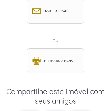
ENVIE UM E-MAIL
ou
IMPRIMA ESTA FICHA
Compartilhe este imóvel com
seus amigos