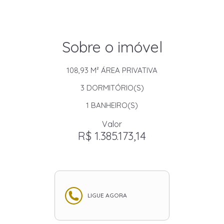
Sobre o imóvel
108,93 M²
ÁREA PRIVATIVA
3
DORMITÓRIO(S)
1
BANHEIRO(S)
Valor
R$ 1.385.173,14
LIGUE AGORA