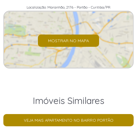
Localização: Maranhão, 2176 - Portão - Curitiba/PR
MOSTRAR NO MAPA
Imóveis Similares
VEJA MAIS APARTAMENTO NO BAIRRO PORTÃO