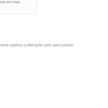
VIE UM E-MAIL
vel sujeitos a alteração sem aviso prévio.