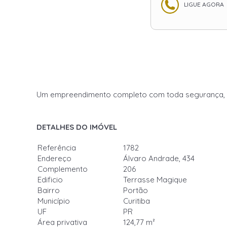
LIGUE AGORA
Um empreendimento completo com toda segurança, con
DETALHES DO IMÓVEL
Referência
1782
Endereço
Álvaro Andrade, 434
Complemento
206
Edificio
Terrasse Magique
Bairro
Portão
Município
Curitiba
UF
PR
Área privativa
124,77 m²