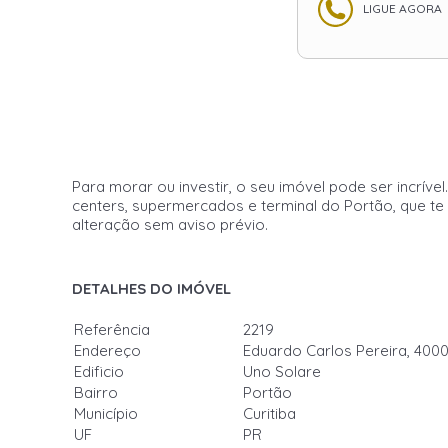
LIGUE AGORA
Para morar ou investir, o seu imóvel pode ser incrív
centers, supermercados e terminal do Portão, que te
alteração sem aviso prévio.
DETALHES DO IMÓVEL
Referência
2219
Endereço
Eduardo Carlos Pereira, 400
Edificio
Uno Solare
Bairro
Portão
Município
Curitiba
UF
PR