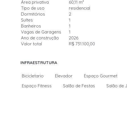
Área privativa
60,11 m²
Tipo de uso
residencial
Dormitórios
2
Suítes
1
Banheiros
1
Vagas de Garagens
1
Ano de construção
2026
Valor total
R$ 731.100,00
INFRAESTRUTURA
Bicicletario
Elevador
Espaço Gourmet
Espaço Fitness
Salão de Festas
Salão de 