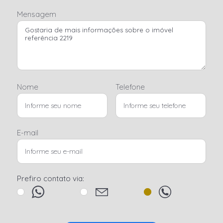
Mensagem
Nome
Telefone
E-mail
Prefiro contato via: