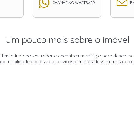
CHAMAR NO WHATSAPP
EN
Um pouco mais sobre o imóvel
el. Tenha tudo ao seu redor e encontre um refúgio para descansa
 dá mobilidade e acesso à serviços a menos de 2 minutos de cam
0