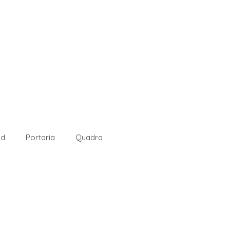
nd
Portaria
Quadra