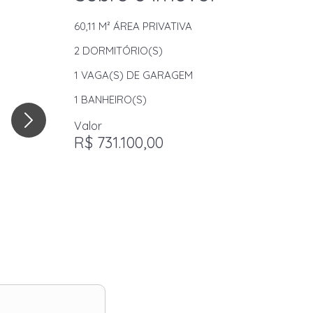
60,11 M²
ÁREA PRIVATIVA
2
DORMITÓRIO(S)
1
VAGA(S) DE GARAGEM
1
BANHEIRO(S)
Valor
R$ 731.100,00