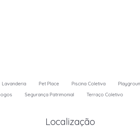
Lavanderia
Pet Place
Piscina Coletiva
Playgrou
Jogos
Segurança Patrimonial
Terraço Coletivo
Localização