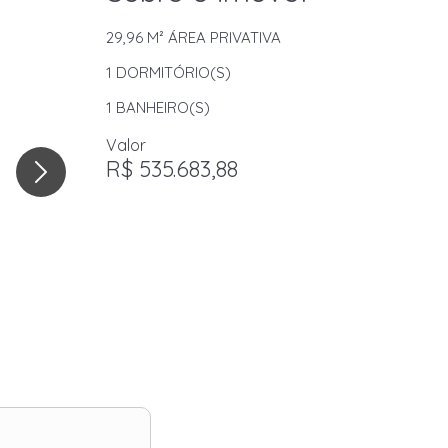
29,96 M²
ÁREA PRIVATIVA
1
DORMITÓRIO(S)
1
BANHEIRO(S)
Valor
R$ 535.683,88