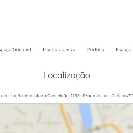
spaço Gourmet
Piscina Coletiva
Portaria
Espaço 
Localização
Localização: Imaculada Conceição, 1236 - Prado Velho - Curitiba/P