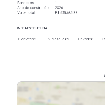
Banheiros
1
Ano de construção
2026
Valor total
R$ 535.683,88
INFRAESTRUTURA
Bicicletario
Churrasqueira
Elevador
E