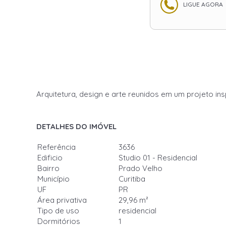
LIGUE AGORA
Arquitetura, design e arte reunidos em um projeto ins
DETALHES DO IMÓVEL
Referência
3636
Edificio
Studio 01 - Residencial
Bairro
Prado Velho
Município
Curitiba
UF
PR
Área privativa
29,96 m²
Tipo de uso
residencial
Dormitórios
1