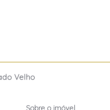
ado Velho
Sobre o imóvel