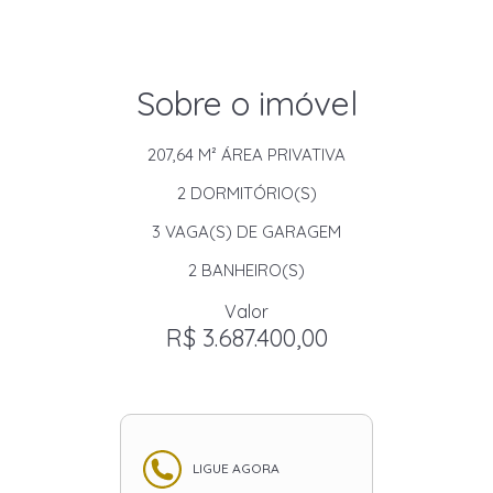
Sobre o imóvel
207,64 M²
ÁREA PRIVATIVA
2
DORMITÓRIO(S)
3
VAGA(S) DE GARAGEM
2
BANHEIRO(S)
Valor
R$ 3.687.400,00
LIGUE AGORA