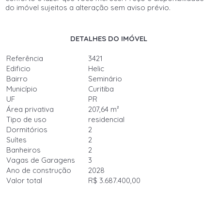
do imóvel sujeitos a alteração sem aviso prévio.
DETALHES DO IMÓVEL
Referência
3421
Edificio
Helic
Bairro
Seminário
Município
Curitiba
UF
PR
Área privativa
207,64 m²
Tipo de uso
residencial
Dormitórios
2
Suítes
2
Banheiros
2
Vagas de Garagens
3
Ano de construção
2028
Valor total
R$ 3.687.400,00