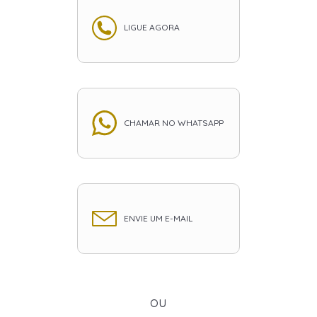
LIGUE AGORA
CHAMAR NO WHATSAPP
ENVIE UM E-MAIL
ou