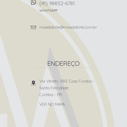
(41) 98852-6781
WHATSAPP
moedaforte@moedaforte.com.br
ENDEREÇO
Via Vêneto, 983, Casa Fundos
-
Santa Felicidade
Curitiba
-
PR
VER NO MAPA