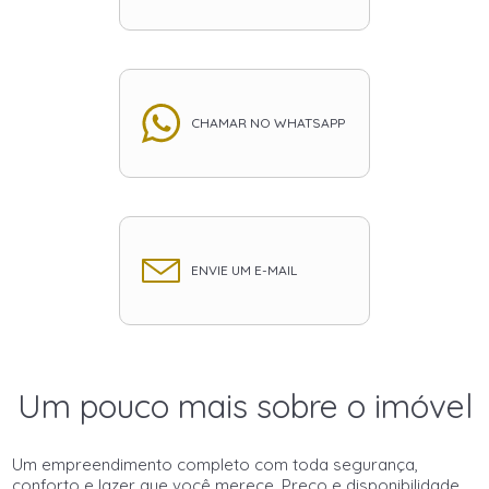
CHAMAR NO WHATSAPP
ENVIE UM E-MAIL
Um pouco mais sobre o imóvel
Um empreendimento completo com toda segurança,
conforto e lazer que você merece. Preço e disponibilidade