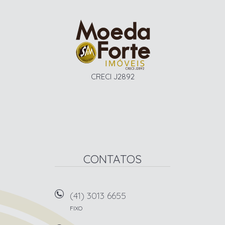
CRECI J2892
CONTATOS
(41) 3013 6655
FIXO