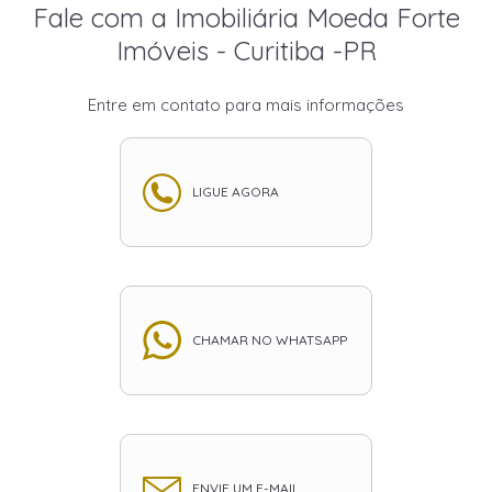
Fale com a Imobiliária Moeda Forte
Imóveis - Curitiba -PR
Entre em contato para mais informações
LIGUE AGORA
CHAMAR NO WHATSAPP
ENVIE UM E-MAIL