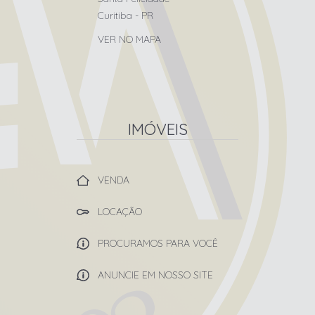
Curitiba
-
PR
VER NO MAPA
IMÓVEIS
VENDA
LOCAÇÃO
PROCURAMOS PARA VOCÊ
ANUNCIE EM NOSSO SITE