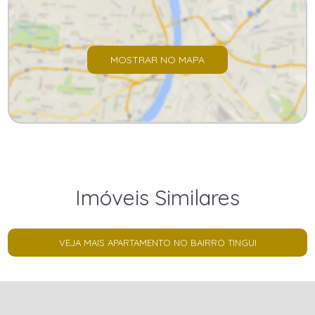
MOSTRAR NO MAPA
Imóveis Similares
VEJA MAIS APARTAMENTO NO BAIRRO TINGUI