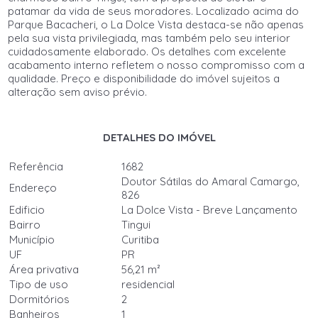
patamar da vida de seus moradores. Localizado acima do
Parque Bacacheri, o La Dolce Vista destaca-se não apenas
pela sua vista privilegiada, mas também pelo seu interior
cuidadosamente elaborado. Os detalhes com excelente
acabamento interno refletem o nosso compromisso com a
qualidade. Preço e disponibilidade do imóvel sujeitos a
alteração sem aviso prévio.
DETALHES DO IMÓVEL
Referência
1682
Doutor Sátilas do Amaral Camargo,
Endereço
826
Edificio
La Dolce Vista - Breve Lançamento
Bairro
Tingui
Município
Curitiba
UF
PR
Área privativa
56,21 m²
Tipo de uso
residencial
Dormitórios
2
Banheiros
1