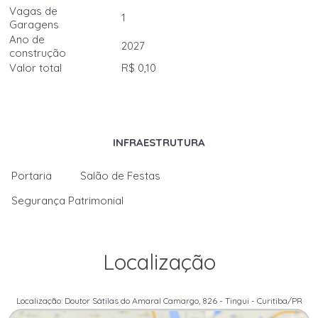
Vagas de
1
Garagens
Ano de
2027
construção
Valor total
R$ 0,10
INFRAESTRUTURA
Portaria
Salão de Festas
Segurança Patrimonial
Localização
Localização: Doutor Sátilas do Amaral Camargo, 826 - Tingui - Curitiba/PR