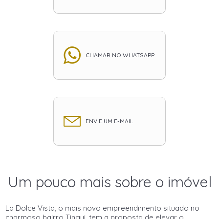
CHAMAR NO WHATSAPP
ENVIE UM E-MAIL
Um pouco mais sobre o imóvel
La Dolce Vista, o mais novo empreendimento situado no
charmoso bairro Tingui, tem a proposta de elevar o