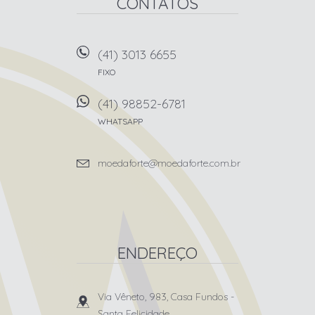
CONTATOS
(41) 3013 6655
FIXO
(41) 98852-6781
WHATSAPP
moedaforte@moedaforte.com.br
ENDEREÇO
Via Vêneto, 983, Casa Fundos
-
Santa Felicidade