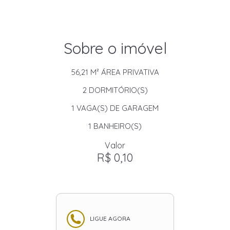
Sobre o imóvel
56,21 M²
ÁREA PRIVATIVA
2
DORMITÓRIO(S)
1
VAGA(S) DE GARAGEM
1
BANHEIRO(S)
Valor
R$ 0,10
LIGUE AGORA