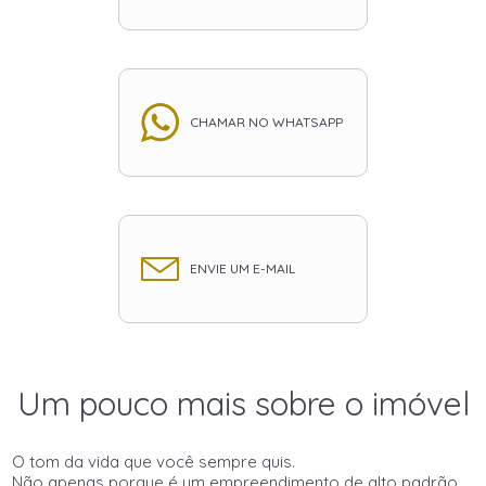
CHAMAR NO WHATSAPP
ENVIE UM E-MAIL
Um pouco mais sobre o imóvel
O tom da vida que você sempre quis.
Não apenas porque é um empreendimento de alto padrão