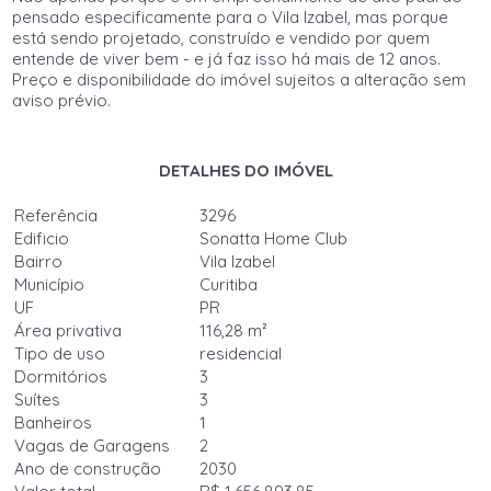
pensado especificamente para o Vila Izabel, mas porque
está sendo projetado, construído e vendido por quem
entende de viver bem - e já faz isso há mais de 12 anos.
Preço e disponibilidade do imóvel sujeitos a alteração sem
aviso prévio.
DETALHES DO IMÓVEL
Referência
3296
Edificio
Sonatta Home Club
Bairro
Vila Izabel
Município
Curitiba
UF
PR
Área privativa
116,28 m²
Tipo de uso
residencial
Dormitórios
3
Suítes
3
Banheiros
1
Vagas de Garagens
2
Ano de construção
2030