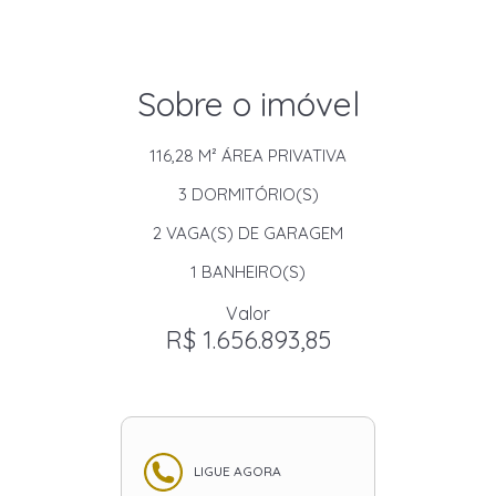
Sobre o imóvel
116,28 M²
ÁREA PRIVATIVA
3
DORMITÓRIO(S)
2
VAGA(S) DE GARAGEM
1
BANHEIRO(S)
Valor
R$ 1.656.893,85
LIGUE AGORA