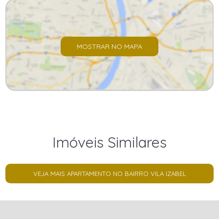
MOSTRAR NO MAPA
Imóveis Similares
VEJA MAIS APARTAMENTO NO BAIRRO VILA IZABEL