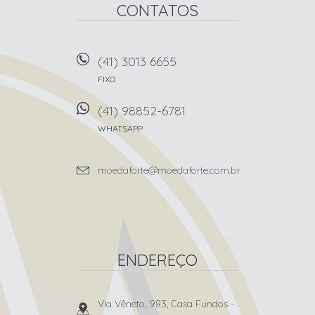
CONTATOS
(41) 3013 6655
FIXO
(41) 98852-6781
WHATSAPP
moedaforte@moedaforte.com.br
ENDEREÇO
Via Vêneto, 983, Casa Fundos
-