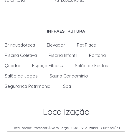
Valor total
R$ 1.656.893,85
INFRAESTRUTURA
Brinquedoteca
Elevador
Pet Place
Piscina Coletiva
Piscina Infantil
Portaria
Quadra
Espaço Fitness
Salão de Festas
Salão de Jogos
Sauna Condominio
Segurança Patrimonial
Spa
Localização
Localização: Professor Álvaro Jorge, 1006 - Vila Izabel - Curitiba/PR