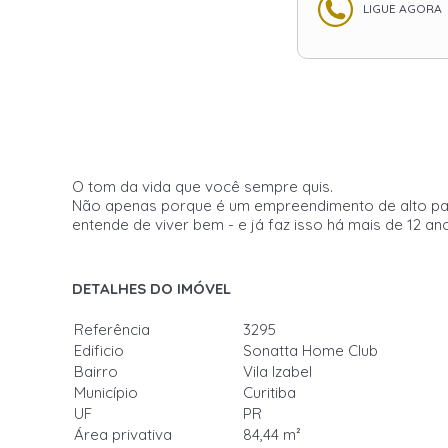
LIGUE AGORA
O tom da vida que você sempre quis.
Não apenas porque é um empreendimento de alto pad
entende de viver bem - e já faz isso há mais de 12 an
DETALHES DO IMÓVEL
Referência
3295
Edificio
Sonatta Home Club
Bairro
Vila Izabel
Município
Curitiba
UF
PR
Área privativa
84,44 m²