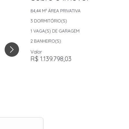
84,44 M²
ÁREA PRIVATIVA
3
DORMITÓRIO(S)
1
VAGA(S) DE GARAGEM
2
BANHEIRO(S)
Valor
R$ 1.139.798,03