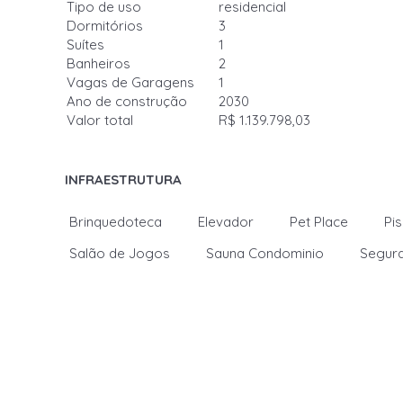
Tipo de uso
residencial
Dormitórios
3
Suítes
1
Banheiros
2
Vagas de Garagens
1
Ano de construção
2030
Valor total
R$ 1.139.798,03
INFRAESTRUTURA
Brinquedoteca
Elevador
Pet Place
Pis
Salão de Jogos
Sauna Condominio
Segura