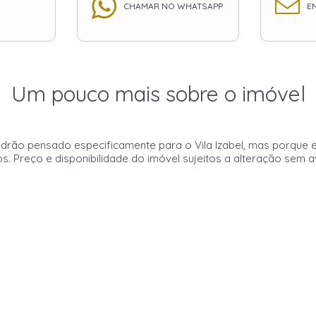
CHAMAR NO WHATSAPP
EN
Um pouco mais sobre o imóvel
rão pensado especificamente para o Vila Izabel, mas porque e
os. Preço e disponibilidade do imóvel sujeitos a alteração sem a