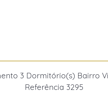
nto 3 Dormitório(s) Bairro Vi
Referência 3295