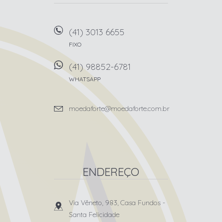
(41) 3013 6655
FIXO
(41) 98852-6781
WHATSAPP
moedaforte@moedaforte.com.br
ENDEREÇO
Via Vêneto, 983, Casa Fundos
-
Santa Felicidade