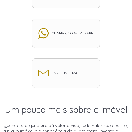
CHAMAR NO WHATSAPP
ENVIE UM E-MAIL
Um pouco mais sobre o imóvel
Quando a arquitetura dá valor à vida, tudo valoriza: o bairro,
a rua, o imóvel e a experiência de quem mora, investe e