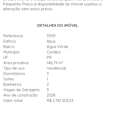
frequenta. Preço e disponibilidade do imóvel sujeitos a
alteração sem aviso prévio.
DETALHES DO IMÓVEL
Referência
3399
Edificio
Apus
Bairro
Água Verde
Município
Curitiba
UF
PR
Área privativa
146,79 m²
Tipo de uso
residencial
Dormitórios
3
Suítes
1
Banheiros
2
Vagas de Garagens
3
Ano de construção
2028
Valor total
R$ 2.781.303,53