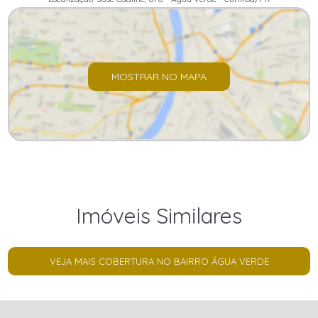
MOSTRAR NO MAPA
Imóveis Similares
VEJA MAIS COBERTURA NO BAIRRO ÁGUA VERDE