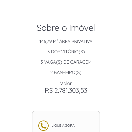
Sobre o imóvel
146,79 M²
ÁREA PRIVATIVA
3
DORMITÓRIO(S)
3
VAGA(S) DE GARAGEM
2
BANHEIRO(S)
Valor
R$ 2.781.303,53
LIGUE AGORA