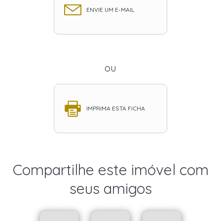
ENVIE UM E-MAIL
ou
IMPRIMA ESTA FICHA
Compartilhe este imóvel com
seus amigos