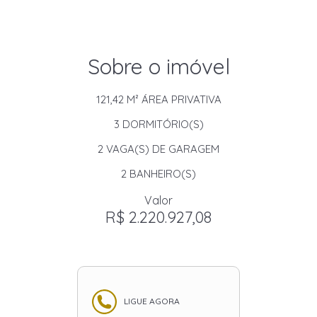
Sobre o imóvel
121,42 M²
ÁREA PRIVATIVA
3
DORMITÓRIO(S)
2
VAGA(S) DE GARAGEM
2
BANHEIRO(S)
Valor
R$ 2.220.927,08
LIGUE AGORA