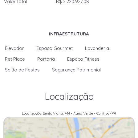
Valor total
R$ 2.220.927,08
INFRAESTRUTURA
Elevador
Espaço Gourmet
Lavanderia
Pet Place
Portaria
Espaço Fitness
Salão de Festas
Segurança Patrimonial
Localização
Localização: Bento Viana, 744 - Água Verde - Curitiba/PR