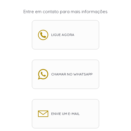
Entre em contato para mais informações
LIGUE AGORA
CHAMAR NO WHATSAPP
ENVIE UM E-MAIL