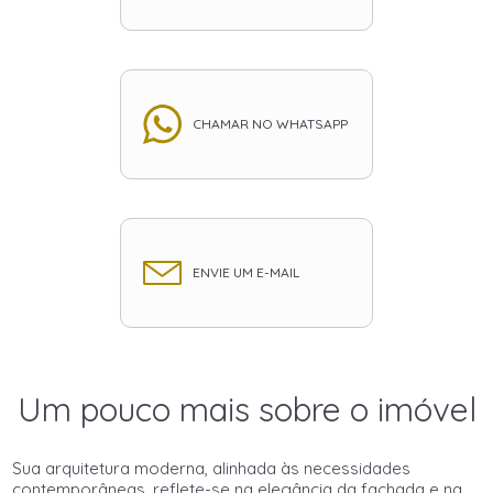
CHAMAR NO WHATSAPP
ENVIE UM E-MAIL
Um pouco mais sobre o imóvel
Sua arquitetura moderna, alinhada às necessidades
contemporâneas, reflete-se na elegância da fachada e na