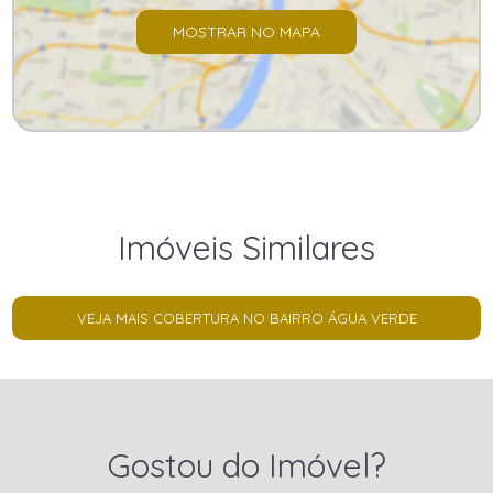
MOSTRAR NO MAPA
Imóveis Similares
VEJA MAIS COBERTURA NO BAIRRO ÁGUA VERDE
Gostou do Imóvel?