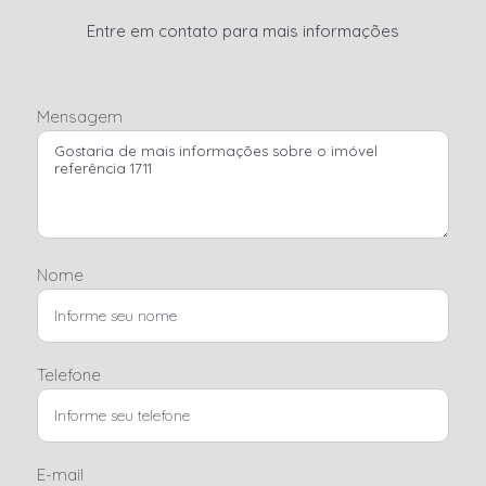
Entre em contato para mais informações
Mensagem
Nome
Telefone
E-mail