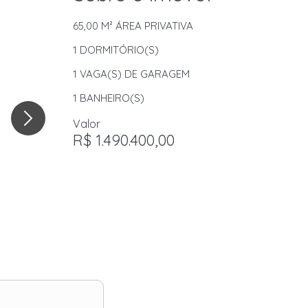
65,00 M²
ÁREA PRIVATIVA
1
DORMITÓRIO(S)
1
VAGA(S) DE GARAGEM
1
BANHEIRO(S)
Valor
R$ 1.490.400,00