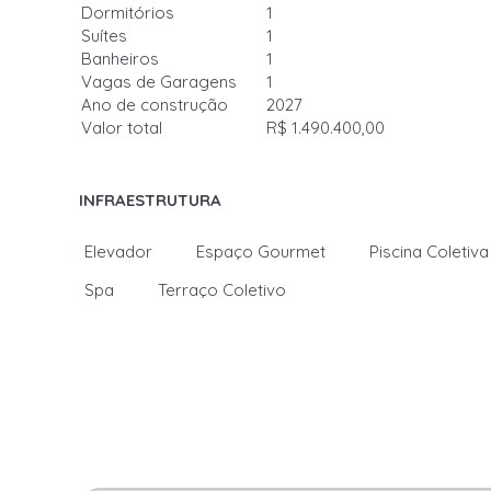
Dormitórios
1
Suítes
1
Banheiros
1
Vagas de Garagens
1
Ano de construção
2027
Valor total
R$ 1.490.400,00
INFRAESTRUTURA
Elevador
Espaço Gourmet
Piscina Coletiva
Spa
Terraço Coletivo