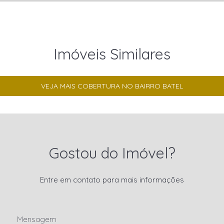
Imóveis Similares
VEJA MAIS COBERTURA NO BAIRRO BATEL
Gostou do Imóvel?
Entre em contato para mais informações
Mensagem