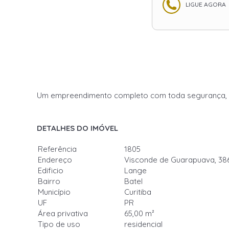
LIGUE AGORA
Um empreendimento completo com toda segurança, con
DETALHES DO IMÓVEL
Referência
1805
Endereço
Visconde de Guarapuava, 38
Edificio
Lange
Bairro
Batel
Município
Curitiba
UF
PR
Área privativa
65,00 m²
Tipo de uso
residencial