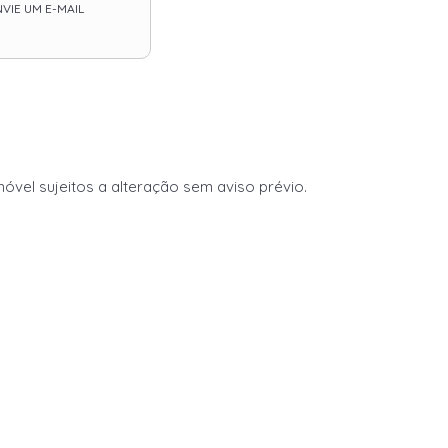
VIE UM E-MAIL
vel sujeitos a alteração sem aviso prévio.