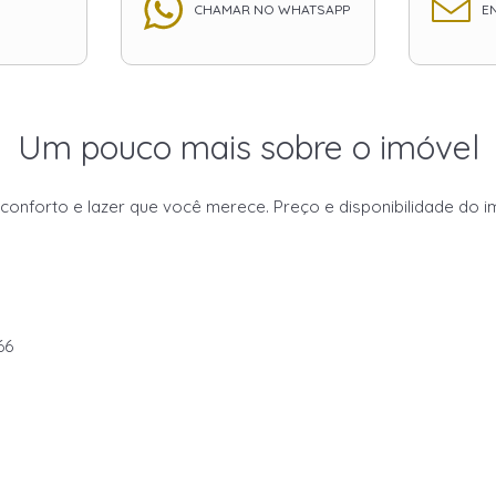
CHAMAR NO WHATSAPP
EN
Um pouco mais sobre o imóvel
forto e lazer que você merece. Preço e disponibilidade do imó
66