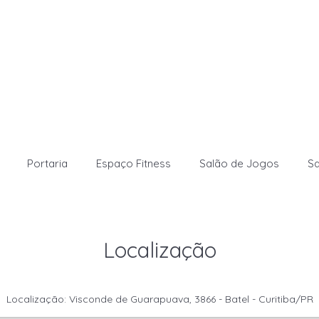
Portaria
Espaço Fitness
Salão de Jogos
S
Localização
Localização: Visconde de Guarapuava, 3866 - Batel - Curitiba/PR