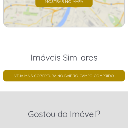
MOSTRAR NO MAPA
Imóveis Similares
VEJA MAIS COBERTURA NO BAIRRO CAMPO COMPRIDO
Gostou do Imóvel?