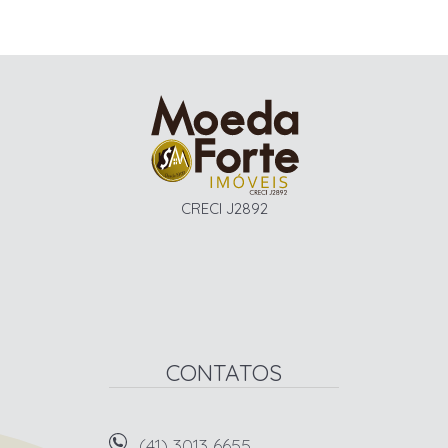
CRECI J2892
CONTATOS
(41) 3013 6655