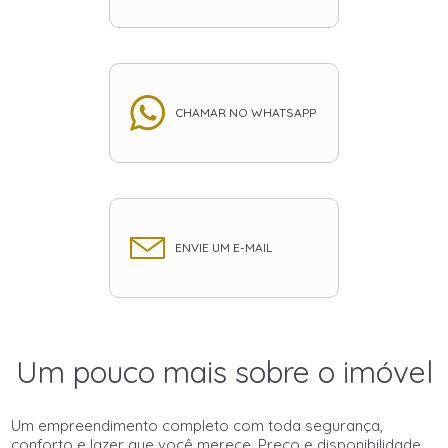
CHAMAR NO WHATSAPP
ENVIE UM E-MAIL
Um pouco mais sobre o imóvel
Um empreendimento completo com toda segurança,
conforto e lazer que você merece. Preço e disponibilidade