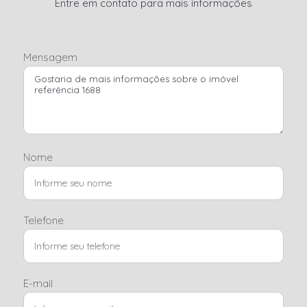
Entre em contato para mais informações
Mensagem
Nome
Telefone
E-mail