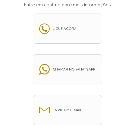
Entre em contato para mais informações
LIGUE AGORA
CHAMAR NO WHATSAPP
ENVIE UM E-MAIL