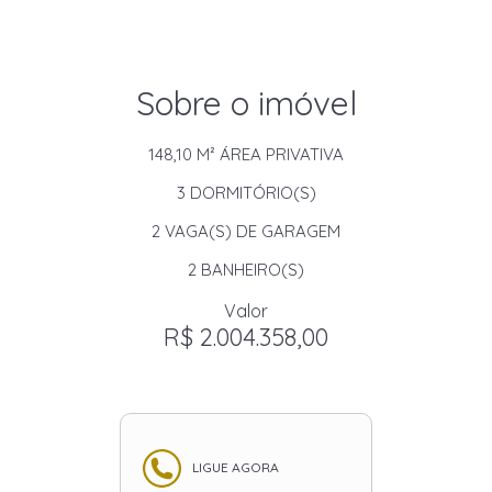
Sobre o imóvel
148,10 M²
ÁREA PRIVATIVA
3
DORMITÓRIO(S)
2
VAGA(S) DE GARAGEM
2
BANHEIRO(S)
Valor
R$ 2.004.358,00
LIGUE AGORA