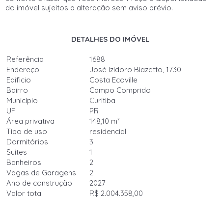
do imóvel sujeitos a alteração sem aviso prévio.
DETALHES DO IMÓVEL
Referência
1688
Endereço
José Izidoro Biazetto, 1730
Edificio
Costa Ecoville
Bairro
Campo Comprido
Município
Curitiba
UF
PR
Área privativa
148,10 m²
Tipo de uso
residencial
Dormitórios
3
Suítes
1
Banheiros
2
Vagas de Garagens
2
Ano de construção
2027
Valor total
R$ 2.004.358,00