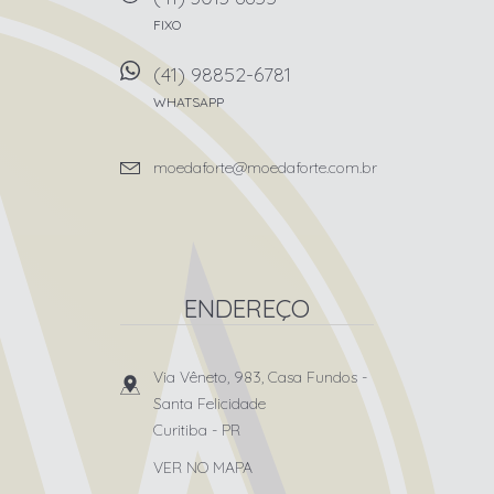
FIXO
(41) 98852-6781
WHATSAPP
moedaforte@moedaforte.com.br
ENDEREÇO
Via Vêneto, 983, Casa Fundos
-
Santa Felicidade
Curitiba
-
PR
VER NO MAPA