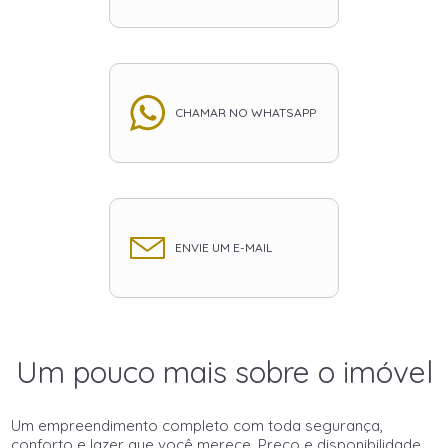
CHAMAR NO WHATSAPP
ENVIE UM E-MAIL
Um pouco mais sobre o imóvel
Um empreendimento completo com toda segurança,
conforto e lazer que você merece. Preço e disponibilidade