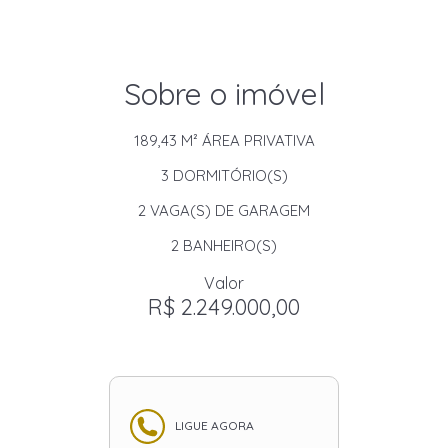
Sobre o imóvel
189,43 M²
ÁREA PRIVATIVA
3
DORMITÓRIO(S)
2
VAGA(S) DE GARAGEM
2
BANHEIRO(S)
Valor
R$ 2.249.000,00
LIGUE AGORA