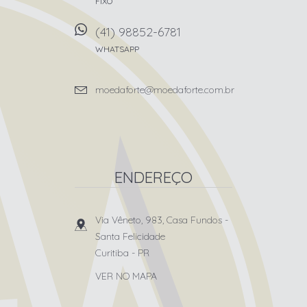
FIXO
(41) 98852-6781
WHATSAPP
moedaforte@moedaforte.com.br
ENDEREÇO
Via Vêneto, 983, Casa Fundos
-
Santa Felicidade
Curitiba
-
PR
VER NO MAPA