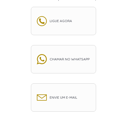
LIGUE AGORA
CHAMAR NO WHATSAPP
ENVIE UM E-MAIL