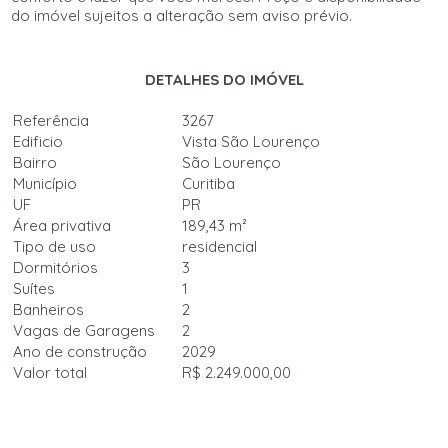
do imóvel sujeitos a alteração sem aviso prévio.
DETALHES DO IMÓVEL
Referência
3267
Edificio
Vista São Lourenço
Bairro
São Lourenço
Município
Curitiba
UF
PR
Área privativa
189,43 m²
Tipo de uso
residencial
Dormitórios
3
Suítes
1
Banheiros
2
Vagas de Garagens
2
Ano de construção
2029
Valor total
R$ 2.249.000,00