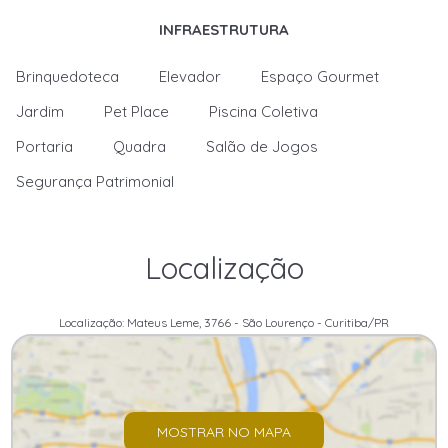
INFRAESTRUTURA
Brinquedoteca
Elevador
Espaço Gourmet
Jardim
Pet Place
Piscina Coletiva
Portaria
Quadra
Salão de Jogos
Segurança Patrimonial
Localização
Localização: Mateus Leme, 3766 - São Lourenço - Curitiba/PR
MOSTRAR NO MAPA