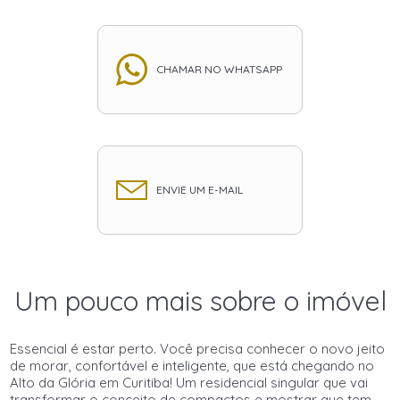
CHAMAR NO WHATSAPP
ENVIE UM E-MAIL
Um pouco mais sobre o imóvel
Essencial é estar perto. Você precisa conhecer o novo jeito
de morar, confortável e inteligente, que está chegando no
Alto da Glória em Curitiba! Um residencial singular que vai
transformar o conceito de compactos e mostrar que tem