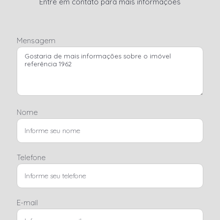
Entre em contato para mais informações
Mensagem
Nome
Telefone
E-mail