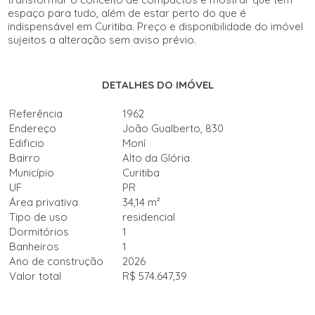
espaço para tudo, além de estar perto do que é
indispensável em Curitiba. Preço e disponibilidade do imóvel
sujeitos a alteração sem aviso prévio.
DETALHES DO IMÓVEL
Referência
1962
Endereço
João Gualberto, 830
Edificio
Moní
Bairro
Alto da Glória
Município
Curitiba
UF
PR
Área privativa
34,14 m²
Tipo de uso
residencial
Dormitórios
1
Banheiros
1
Ano de construção
2026
Valor total
R$ 574.647,39