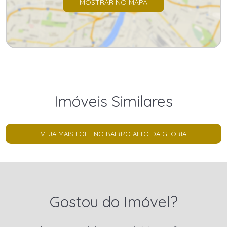
MOSTRAR NO MAPA
Imóveis Similares
VEJA MAIS LOFT NO BAIRRO ALTO DA GLÓRIA
Gostou do Imóvel?