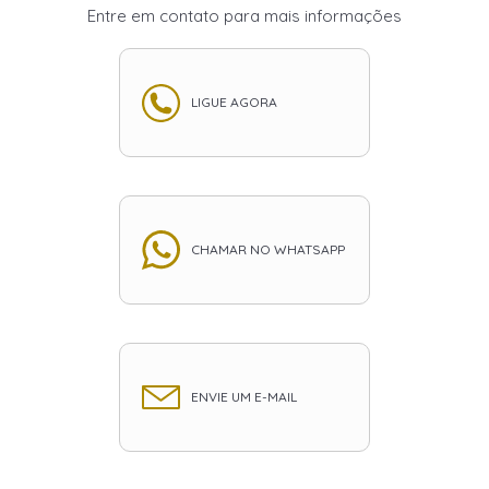
Entre em contato para mais informações
LIGUE AGORA
CHAMAR NO WHATSAPP
ENVIE UM E-MAIL