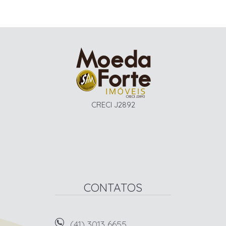
CRECI J2892
CONTATOS
(41) 3013 6655