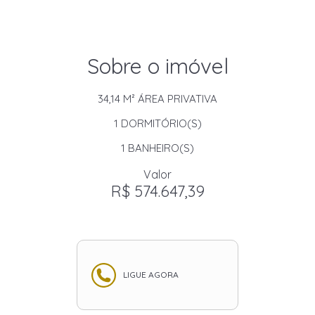
Sobre o imóvel
34,14 M²
ÁREA PRIVATIVA
1
DORMITÓRIO(S)
1
BANHEIRO(S)
Valor
R$ 574.647,39
LIGUE AGORA