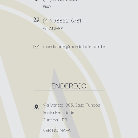
FIXO
(41) 98852-6781
WHATSAPP
moedaforte@moedaforte.com.br
ENDEREÇO
Via Vêneto, 983, Casa Fundos
-
Santa Felicidade
Curitiba
-
PR
VER NO MAPA